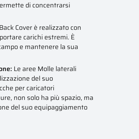
ermette di concentrarsi
Back Cover è realizzato con
pportare carichi estremi. È
l campo e mantenere la sua
one:
Le aree Molle laterali
alizzazione del suo
che per caricatori
ure, non solo ha più spazio, ma
zione del suo equipaggiamento