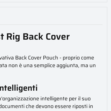
st Rig Back Cover
novativa Back Cover Pouch - proprio come
iata non è una semplice aggiunta, ma un
ntelligenti
organizzazione intelligente per il suo
 documenti che devono essere riposti in