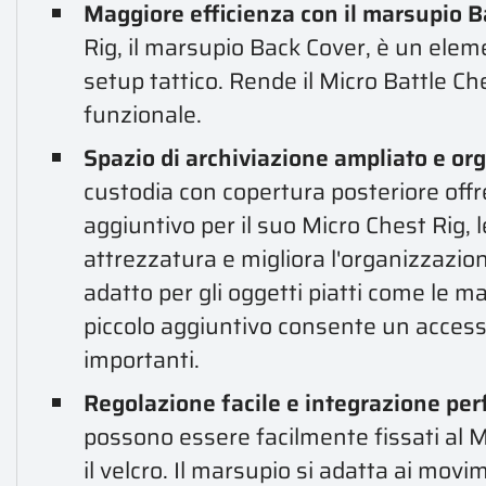
Maggiore efficienza con il marsupio B
Rig, il marsupio Back Cover, è un elem
setup tattico. Rende il Micro Battle Ch
funzionale.
Spazio di archiviazione ampliato e or
custodia con copertura posteriore offr
aggiuntivo per il suo Micro Chest Rig, 
attrezzatura e migliora l'organizzazio
adatto per gli oggetti piatti come le 
piccolo aggiuntivo consente un access
importanti.
Regolazione facile e integrazione per
possono essere facilmente fissati al M
il velcro. Il marsupio si adatta ai movi