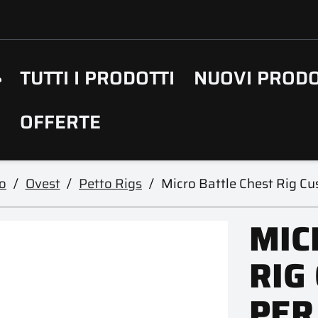
TUTTI I PRODOTTI
NUOVI PRODO
OFFERTE
o
Ovest
Petto Rigs
Micro Battle Chest Rig Cu
MIC
RIG
PER