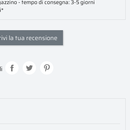
azzino - tempo di consegna: 3-5 giorni
i*
rivi la tua recensione
i