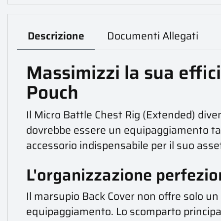
Descrizione
Documenti Allegati
Massimizzi la sua effic
Pouch
Il Micro Battle Chest Rig (Extended) dive
dovrebbe essere un equipaggiamento tatt
accessorio indispensabile per il suo asset
L'organizzazione perfezion
Il marsupio Back Cover non offre solo un
equipaggiamento. Lo scomparto principale