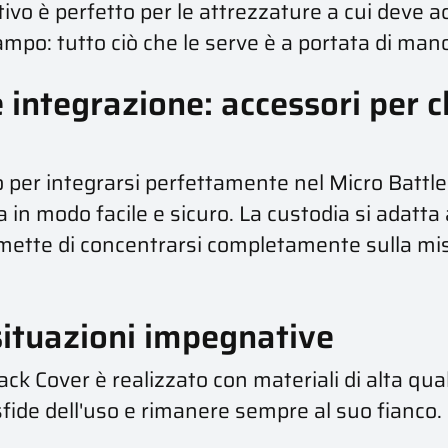
ivo è perfetto per le attrezzature a cui deve ac
mpo: tutto ciò che le serve è a portata di man
 integrazione: accessori per ch
o per integrarsi perfettamente nel Micro Battle
 in modo facile e sicuro. La custodia si adatta 
mette di concentrarsi completamente sulla mi
 situazioni impegnative
ack Cover è realizzato con materiali di alta qual
sfide dell'uso e rimanere sempre al suo fianco.