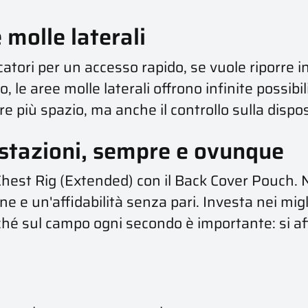
 molle laterali
catori per un accesso rapido, se vuole riporre 
le aree molle laterali offrono infinite possibili
e più spazio, ma anche il controllo sulla dispo
stazioni, sempre e ovunque
Chest Rig (Extended) con il Back Cover Pouch. 
e un'affidabilità senza pari. Investa nei miglio
ché sul campo ogni secondo è importante: si af