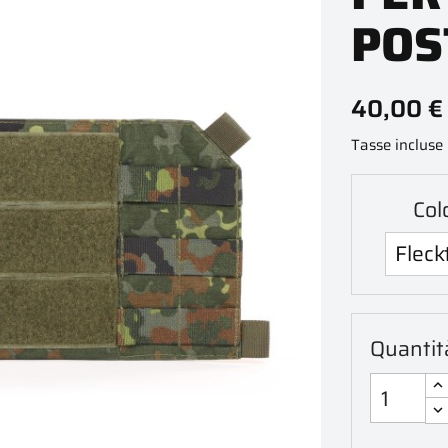
POS
40,00 €
Tasse incluse
Col
Quantit