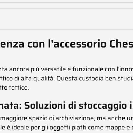
ienza con l'accessorio Che
nta ancora più versatile e funzionale con l'in
ico di alta qualità. Questa custodia ben stud
to tattico.
ata: Soluzioni di stoccaggio i
 maggiore spazio di archiviazione, ma anche un'
 è ideale per gli oggetti piatti come mappe e