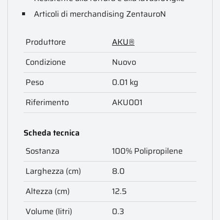
Articoli di merchandising ZentauroN
Produttore
AKU®
Condizione
Nuovo
Peso
0.01 kg
Riferimento
AKU001
Scheda tecnica
Sostanza
100% Polipropilene
Larghezza (cm)
8.0
Altezza (cm)
12.5
Volume (litri)
0.3