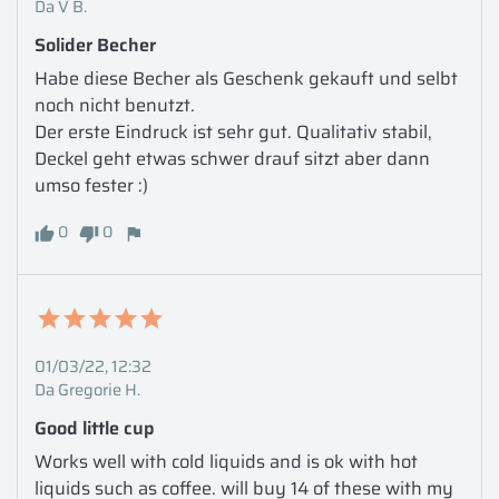
Da V B.
Solider Becher
Habe diese Becher als Geschenk gekauft und selbt 
noch nicht benutzt. 

Der erste Eindruck ist sehr gut. Qualitativ stabil, 
Deckel geht etwas schwer drauf sitzt aber dann 
0
0
01/03/22, 12:32
Da Gregorie H.
Good little cup
Works well with cold liquids and is ok with hot 
liquids such as coffee. will buy 14 of these with my 