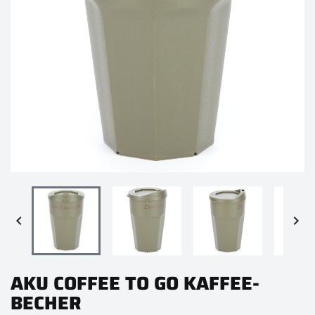


AKU COFFEE TO GO KAFFEE-
BECHER