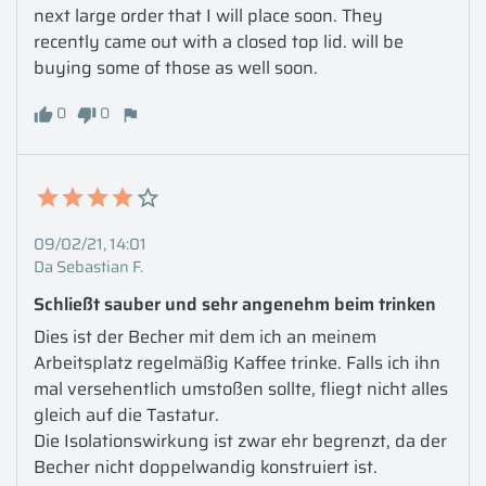
next large order that I will place soon. They 
recently came out with a closed top lid. will be 
buying some of those as well soon.
0
0
09/02/21, 14:01
Da Sebastian F.
Schließt sauber und sehr angenehm beim trinken
Dies ist der Becher mit dem ich an meinem 
Arbeitsplatz regelmäßig Kaffee trinke. Falls ich ihn 
mal versehentlich umstoßen sollte, fliegt nicht alles 
gleich auf die Tastatur.

Die Isolationswirkung ist zwar ehr begrenzt, da der 
Becher nicht doppelwandig konstruiert ist. 
