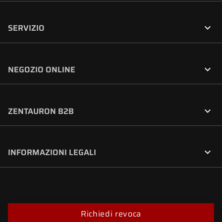

SERVIZIO

NEGOZIO ONLINE

ZENTAURON B2B

INFORMAZIONI LEGALI
Richiedi revoca