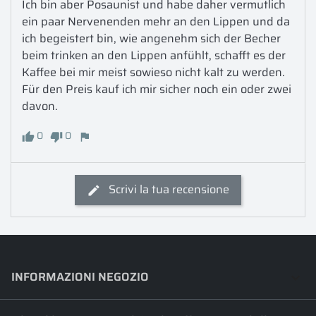
Ich bin aber Posaunist und habe daher vermutlich 
ein paar Nervenenden mehr an den Lippen und da 
ich begeistert bin, wie angenehm sich der Becher 
beim trinken an den Lippen anfühlt, schafft es der 
Kaffee bei mir meist sowieso nicht kalt zu werden.

Für den Preis kauf ich mir sicher noch ein oder zwei 
davon.
0
0
Scrivi la tua recensione
INFORMAZIONI NEGOZIO
keyboard_arrow_down