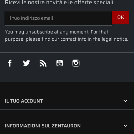
Ricevi le nostre novità e le offerte speciali
You may unsubscribe at any moment. For that
purpose, please find our contact info in the legal notice.
Facebook
Twitter
Rss
YouTube
Instagram

IL TUO ACCOUNT

INFORMAZIONI SUL ZENTAURON