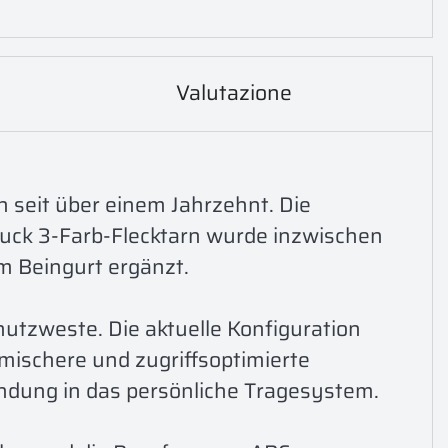
Valutazione
seit über einem Jahrzehnt. Die 
uck 3-Farb-Flecktarn wurde inzwischen 
m Beingurt ergänzt.

tzweste. Die aktuelle Konfiguration 
schere und zugriffsoptimierte 
dung in das persönliche Tragesystem.
