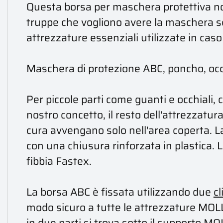
Questa borsa per maschera protettiva non
truppe che vogliono avere la maschera se
attrezzature essenziali utilizzate in cas
Maschera di protezione ABC, poncho, occhi
Per piccole parti come guanti e occhiali, 
nostro concetto, il resto dell'attrezzatu
cura avvengano solo nell'area coperta. L
con una chiusura rinforzata in plastica.
fibbia Fastex.
La borsa ABC è fissata utilizzando due
c
modo sicuro a tutte le attrezzature MOLL
in due parti si trova sotto il supporto MO