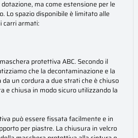
in dotazione, ma come estensione per le
Lo spazio disponibile è limitato alle
 carri armati:
la maschera protettiva ABC. Secondo il
ipotizziamo che la decontaminazione e la
 da un cordura a due strati che è chiuso
a e chiusa in modo sicuro utilizzando la
ttiva può essere fissata facilmente e in
orto per piastre. La chiusura in velcro
 della maschera protettiva alla cintura o