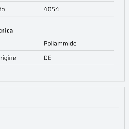
to
4054
cnica
Poliammide
rigine
DE