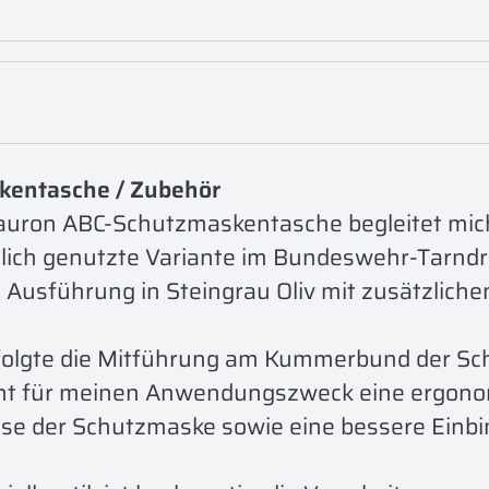
kentasche / Zubehör
auron ABC-Schutzmaskentasche begleitet mich 
lich genutzte Variante im Bundeswehr-Tarndr
 Ausführung in Steingrau Oliv mit zusätzliche
folgte die Mitführung am Kummerbund der Schu
ht für meinen Anwendungszweck eine ergonomi
se der Schutzmaske sowie eine bessere Einbin