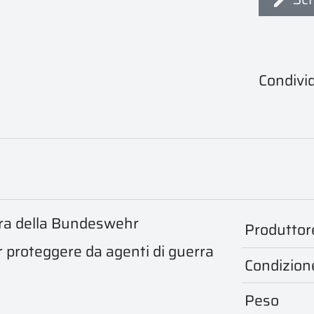
Condivid
era della Bundeswehr
Produttor
er proteggere da agenti di guerra
Condizion
Peso