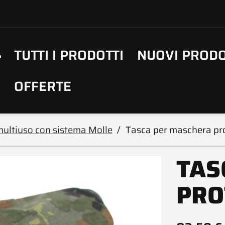
TUTTI I PRODOTTI
NUOVI PRODO
OFFERTE
ultiuso con sistema Molle
Tasca per maschera pr
TAS
PRO