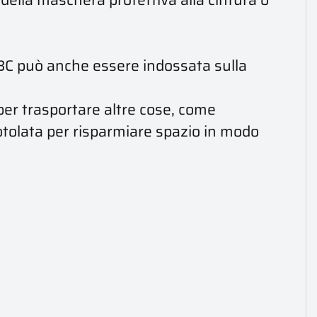
ABC può anche essere indossata sulla
er trasportare altre cose, come
otolata per risparmiare spazio in modo