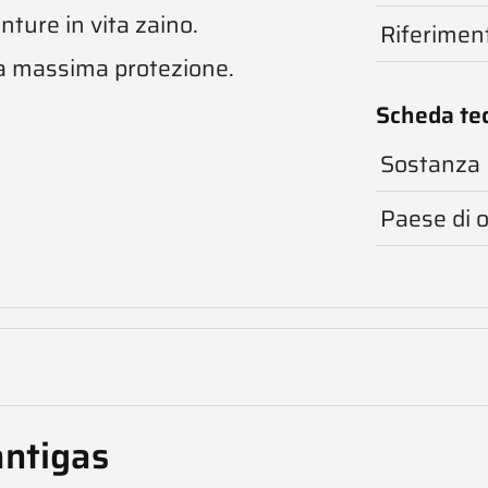
nture in vita zaino.
Riferimen
la massima protezione.
Scheda te
Sostanza
Paese di o
antigas