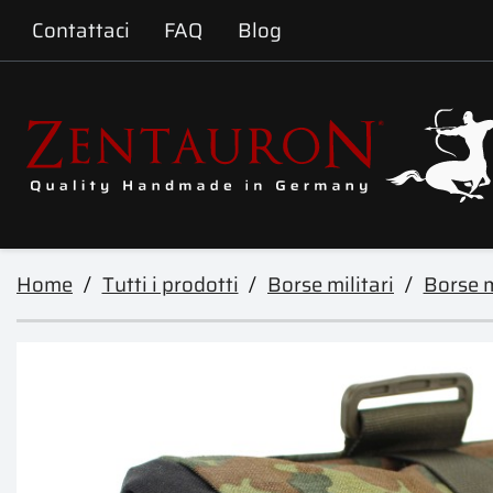
Contattaci
FAQ
Blog
Home
Tutti i prodotti
Borse militari
Borse m