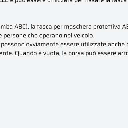
 gamba ABC), la tasca per maschera protettiva 
e persone che operano nel veicolo.
 possono ovviamente essere utilizzate anche p
nsente. Quando è vuota, la borsa può essere arr