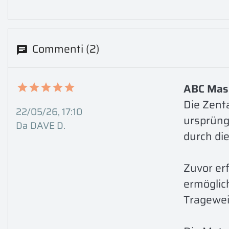
Commenti (2)
ABC Mas
Die Zent
22/05/26, 17:10
ursprüng
Da DAVE D.
durch die
Zuvor er
ermöglic
Tragewei