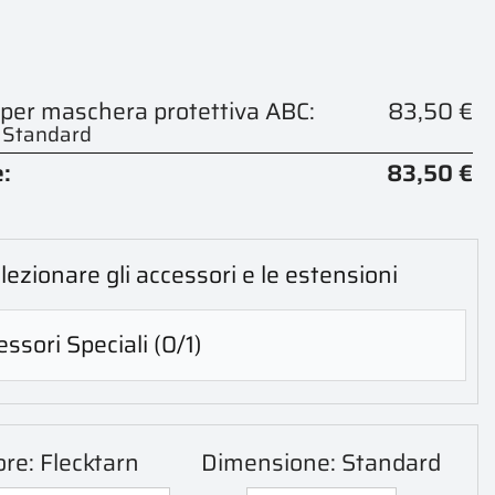
 per maschera protettiva ABC:
83,50 €
- Standard
:
83,50 €
lezionare gli accessori e le estensioni
ssori Speciali
(0/1)
ore: Flecktarn
Dimensione: Standard