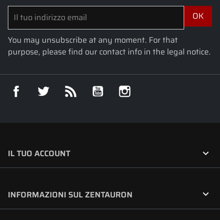
You may unsubscribe at any moment. For that
purpose, please find our contact info in the legal notice.
Facebook
Twitter
Rss
YouTube
Instagram

IL TUO ACCOUNT

INFORMAZIONI SUL ZENTAURON