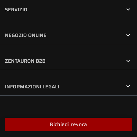

SERVIZIO

NEGOZIO ONLINE

ZENTAURON B2B

INFORMAZIONI LEGALI
Richiedi revoca