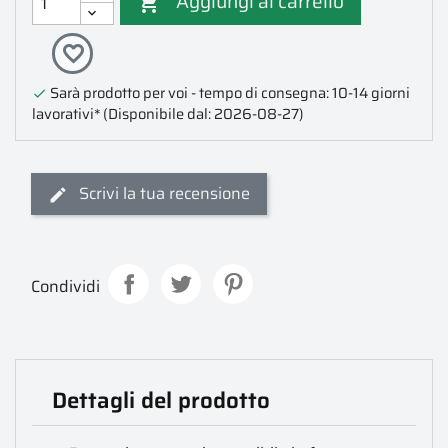
Aggiungi al carrello

favorite_border
Sarà prodotto per voi - tempo di consegna: 10-14 giorni

lavorativi*
(Disponibile dal: 2026-08-27)
Scrivi la tua recensione
Condividi
Dettagli del prodotto