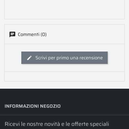
Commenti (0)
Scrivi per primo una recensione
INFORMAZIONI NEGOZIO
keyboard_arrow_down
Ricevi le nostre novità e le offerte speciali