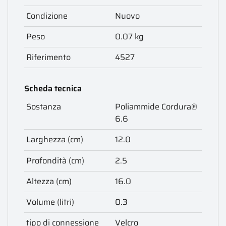
Condizione
Nuovo
Peso
0.07 kg
Riferimento
4527
Scheda tecnica
Sostanza
Poliammide Cordura®
6.6
Larghezza (cm)
12.0
Profondità (cm)
2.5
Altezza (cm)
16.0
Volume (litri)
0.3
tipo di connessione
Velcro