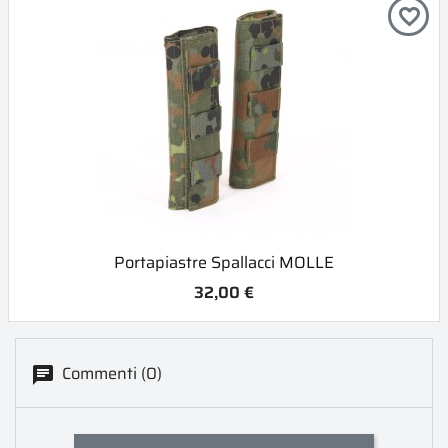
favorite_border
Portapiastre Spallacci MOLLE
32,00 €
Commenti (0)