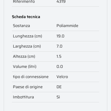
Riferimento
4319
Scheda tecnica
Sostanza
Poliammide
Lunghezza (cm)
19.0
Larghezza (cm)
7.0
Altezza (cm)
1.5
Volume (litri)
0.0
tipo di connessione
Velcro
Paese di origine
DE
Imbottitura
Sì