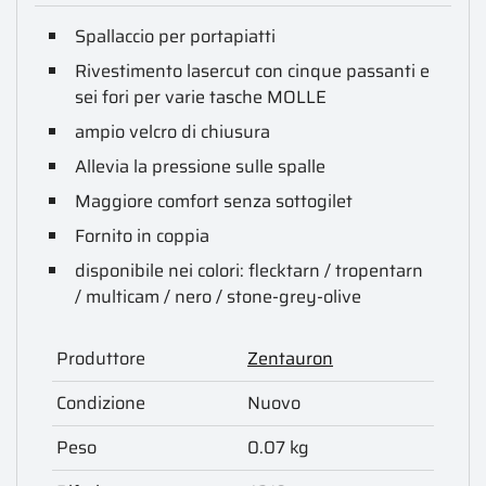
Spallaccio per portapiatti
Rivestimento lasercut con cinque passanti e
sei fori per varie tasche MOLLE
ampio velcro di chiusura
Allevia la pressione sulle spalle
Maggiore comfort senza sottogilet
Fornito in coppia
disponibile nei colori: flecktarn / tropentarn
/ multicam / nero / stone-grey-olive
Produttore
Zentauron
Condizione
Nuovo
Peso
0.07 kg