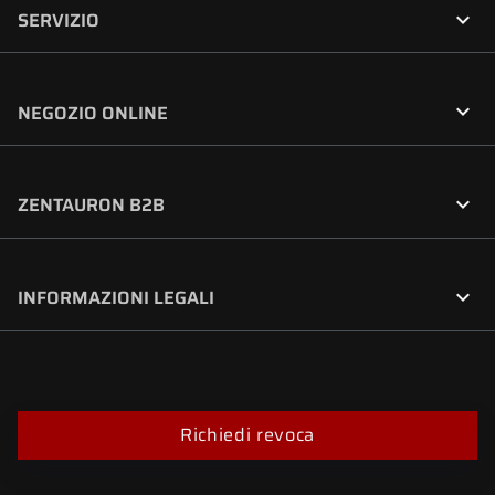

SERVIZIO

NEGOZIO ONLINE

ZENTAURON B2B

INFORMAZIONI LEGALI
Richiedi revoca