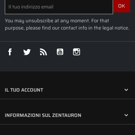
You may unsubscribe at any moment. For that
purpose, please find our contact info in the legal notice.
Facebook
Twitter
Rss
YouTube
Instagram

IL TUO ACCOUNT

INFORMAZIONI SUL ZENTAURON