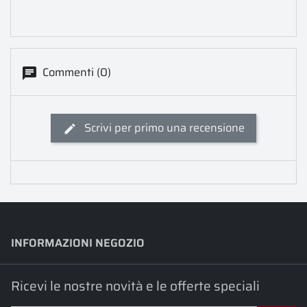
Commenti (0)
Scrivi per primo una recensione
INFORMAZIONI NEGOZIO
keyboard_arrow_down
Ricevi le nostre novità e le offerte speciali