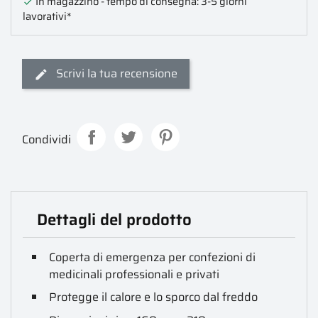
In magazzino - tempo di consegna: 3-5 giorni

lavorativi*
Scrivi la tua recensione
Condividi
Dettagli del prodotto
Coperta di emergenza per confezioni di
medicinali professionali e privati
Protegge il calore e lo sporco dal freddo