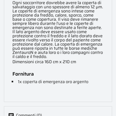
Ogni soccorritore dovrebbe avere la coperta di
salvataggio con uno spessore di almeno 12 µm.
Le coperte di emergenza sono intese come
protezione da freddo, calore, sporco, come
base o come copertura. Il viso deve rimanere
sempre libero durante l'uso e le coperte di
emergenza non sono destinate a ferite aperte.
Il lato argento deve essere usato come
protezione contro il freddo e il lato dorato deve
essere rivolto verso il corpo del paziente come
protezione dal calore. La coperta di emergenza
può essere riposta in tutte le borse mediche
ZentauroN e aiuta loro o i loro compagni contro
il caldo e il freddo.
Dimensioni circa 160 cm x 210 cm
Fornitura
1x coperta di emergenza oro argento
Commenti (0)