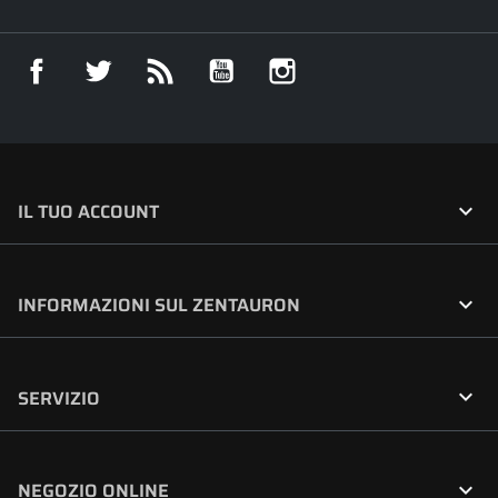
Facebook
Twitter
Rss
YouTube
Instagram

IL TUO ACCOUNT

INFORMAZIONI SUL ZENTAURON

SERVIZIO

NEGOZIO ONLINE