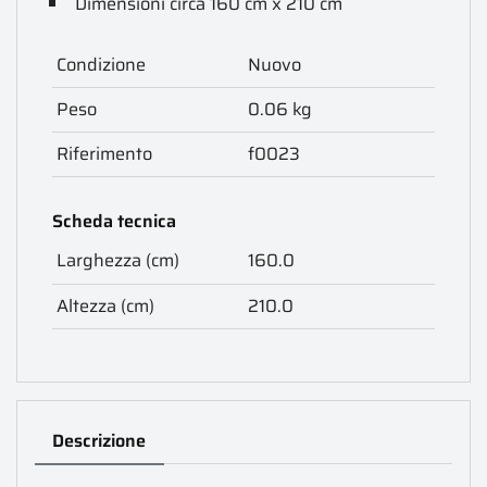
Dimensioni circa 160 cm x 210 cm
Condizione
Nuovo
Peso
0.06 kg
Riferimento
f0023
Scheda tecnica
Larghezza (cm)
160.0
Altezza (cm)
210.0
Descrizione