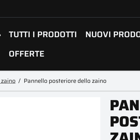
TUTTI I PRODOTTI
NUOVI PRODO
OFFERTE
 zaino
Pannello posteriore dello zaino
PAN
POS
ZAI