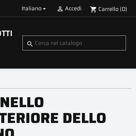
Italiano
Accedi
Carrello
(0)


shopping_cart
TTI
search
NELLO
TERIORE DELLO
NO