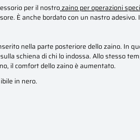
essorio per il nostro
zaino per operazioni speci
essore. È anche bordato con un nastro adesivo. 
erito nella parte posteriore dello zaino. In qu
ulla schiena di chi lo indossa. Allo stesso tempo
ino, il comfort dello zaino è aumentato.
bile in nero.