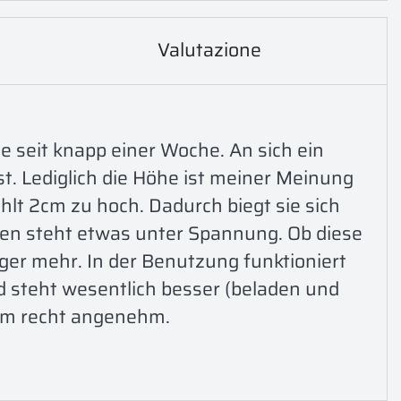
Valutazione
e seit knapp einer Woche. An sich ein 
. Lediglich die Höhe ist meiner Meinung 
lt 2cm zu hoch. Dadurch biegt sie sich 
ßen steht etwas unter Spannung. Ob diese 
iger mehr. In der Benutzung funktioniert 
 steht wesentlich besser (beladen und 
dem recht angenehm. 