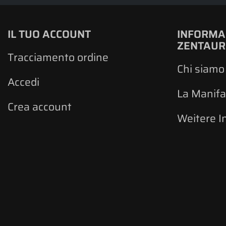
IL TUO ACCOUNT
INFORMA
ZENTAU
Tracciamento ordine
Chi siamo
Accedi
La Manifa
Crea account
Weitere I