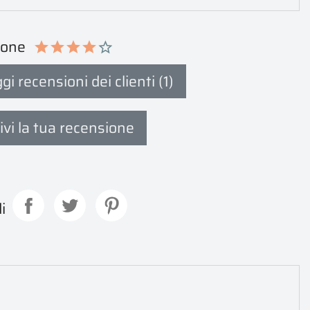
ione
i recensioni dei clienti (1)
ivi la tua recensione
i