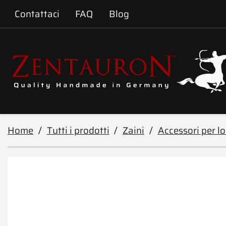
Contattaci
FAQ
Blog
Home
Tutti i prodotti
Zaini
Accessori per lo