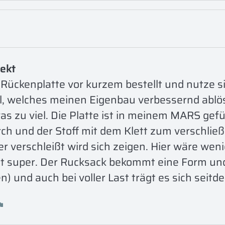
ekt 
Rückenplatte vor kurzem bestellt und nutze si
il, welches meinen Eigenbau verbessernd ablöst
s zu viel. Die Platte ist in meinem MARS gefüh
urch und der Stoff mit dem Klett zum verschlie
er verschleißt wird sich zeigen. Hier wäre wen
it super. Der Rucksack bekommt eine Form und
n) und auch bei voller Last trägt es sich seit