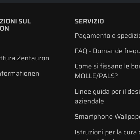
ZIONI SUL
SERVIZIO
RON
Pagamento e spedizi
FAQ - Domande frequ
ttura Zentauron
Come si fissano le bo
nformationen
MOLLE/PALS?
Linee guida per il des
aziendale
Smartphone Wallpap
Istruzioni per la cura 