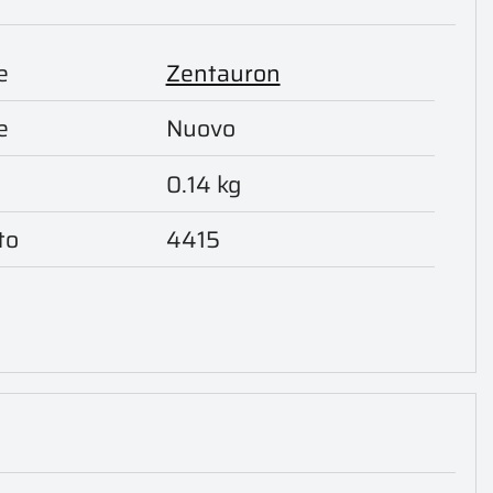
e
Zentauron
e
Nuovo
0.14 kg
to
4415