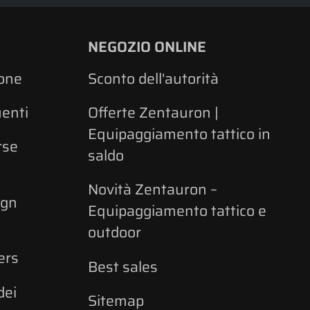
NEGOZIO ONLINE
one
Sconto dell'autorità
enti
Offerte Zentauron |
Equipaggiamento tattico in
rse
saldo
Novità Zentauron –
ign
Equipaggiamento tattico e
outdoor
ers
Best sales
dei
Sitemap