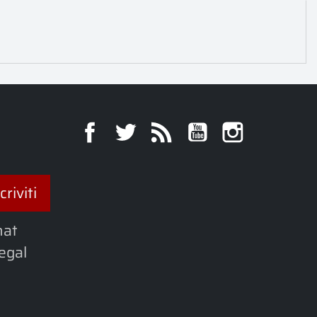
Facebook
Twitter
Rss
YouTube
Instagra
hat
legal