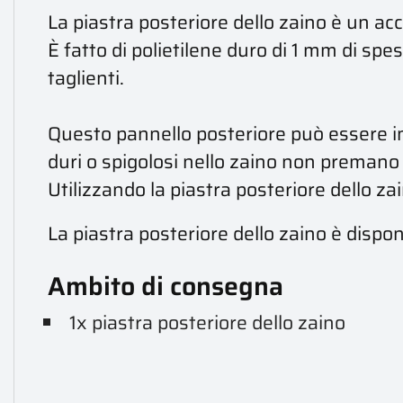
La piastra posteriore dello zaino è un acc
È fatto di polietilene duro di 1 mm di sp
taglienti.
Questo pannello posteriore può essere ins
duri o spigolosi nello zaino non premano s
Utilizzando la piastra posteriore dello za
La piastra posteriore dello zaino è disponi
Ambito di consegna
1x piastra posteriore dello zaino