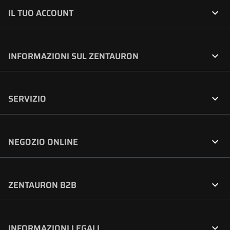

IL TUO ACCOUNT

INFORMAZIONI SUL ZENTAURON

SERVIZIO

NEGOZIO ONLINE

ZENTAURON B2B

INFORMAZIONI LEGALI