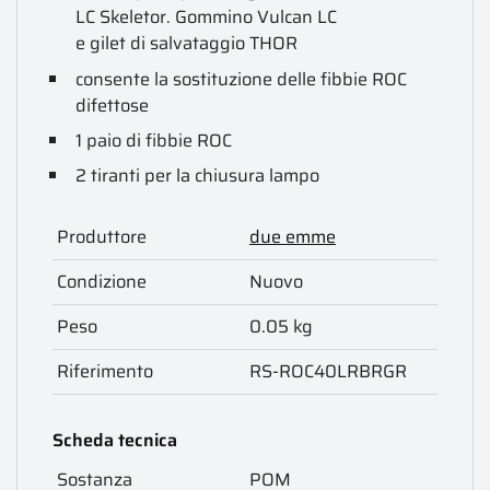
LC Skeletor. Gommino Vulcan LC
e gilet di salvataggio THOR
consente la sostituzione delle fibbie ROC
difettose
1 paio di fibbie ROC
2 tiranti per la chiusura lampo
Produttore
due emme
Condizione
Nuovo
Peso
0.05 kg
Riferimento
RS-ROC40LRBRGR
Scheda tecnica
Sostanza
POM