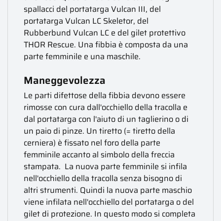
spallacci del portatarga Vulcan III, del
portatarga Vulcan LC Skeletor, del
Rubberbund Vulcan LC e del gilet protettivo
THOR Rescue. Una fibbia è composta da una
parte femminile e una maschile.
Maneggevolezza
Le parti difettose della fibbia devono essere
rimosse con cura dall'occhiello della tracolla e
dal portatarga con l'aiuto di un taglierino o di
un paio di pinze. Un tiretto (= tiretto della
cerniera) è fissato nel foro della parte
femminile accanto al simbolo della freccia
stampata. La nuova parte femminile si infila
nell'occhiello della tracolla senza bisogno di
altri strumenti. Quindi la nuova parte maschio
viene infilata nell'occhiello del portatarga o del
gilet di protezione. In questo modo si completa