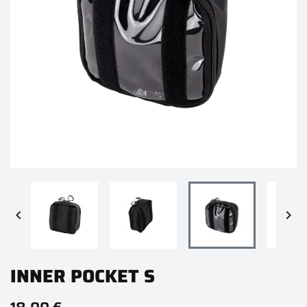


INNER POCKET S