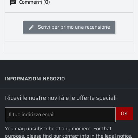
Commenti (0)
Scrivi per primo una recensione
INFORMAZIONI NEGOZIO
keyboard_arrow_down
Ricevi le nostre novità e le offerte speciali
You may unsubscribe at any moment. For that
purpose, please find our contact info in the legal notice.