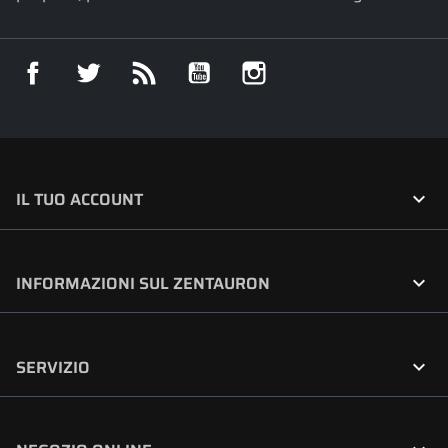
Facebook
Twitter
Rss
YouTube
Instagram

IL TUO ACCOUNT

INFORMAZIONI SUL ZENTAURON

SERVIZIO