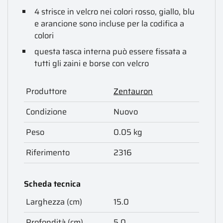
4 strisce in velcro nei colori rosso, giallo, blu
e arancione sono incluse per la codifica a
colori
questa tasca interna può essere fissata a
tutti gli zaini e borse con velcro
Produttore
Zentauron
Condizione
Nuovo
Peso
0.05 kg
Riferimento
2316
Scheda tecnica
Larghezza (cm)
15.0
Profondità (cm)
5.0