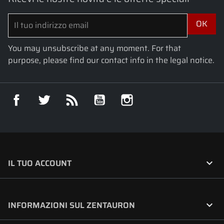
You may unsubscribe at any moment. For that
purpose, please find our contact info in the legal notice.
Facebook
Twitter
Rss
YouTube
Instagram

IL TUO ACCOUNT

INFORMAZIONI SUL ZENTAURON