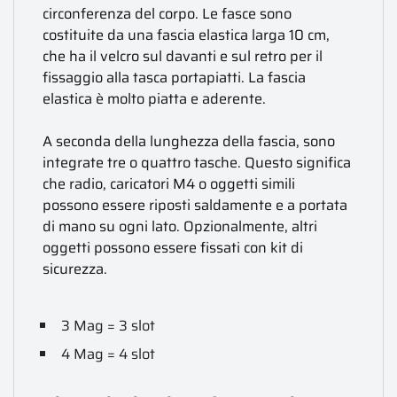
circonferenza del corpo. Le fasce sono
costituite da una fascia elastica larga 10 cm,
che ha il velcro sul davanti e sul retro per il
fissaggio alla tasca portapiatti. La fascia
elastica è molto piatta e aderente.
A seconda della lunghezza della fascia, sono
integrate tre o quattro tasche. Questo significa
che radio, caricatori M4 o oggetti simili
possono essere riposti saldamente e a portata
di mano su ogni lato. Opzionalmente, altri
oggetti possono essere fissati con kit di
sicurezza.
3 Mag = 3 slot
4 Mag = 4 slot