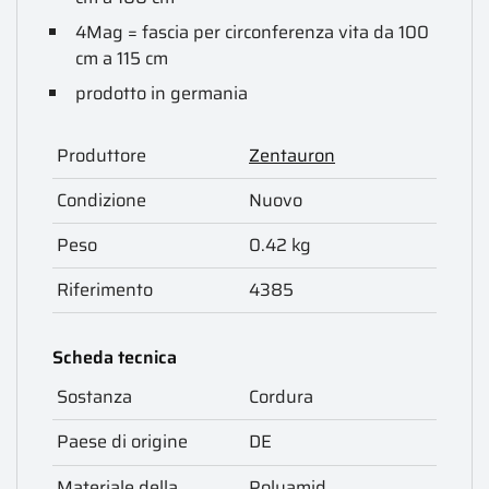
4Mag = fascia per circonferenza vita da 100
cm a 115 cm
prodotto in germania
Produttore
Zentauron
Condizione
Nuovo
Peso
0.42 kg
Riferimento
4385
Scheda tecnica
Sostanza
Cordura
Paese di origine
DE
Materiale della
Polyamid