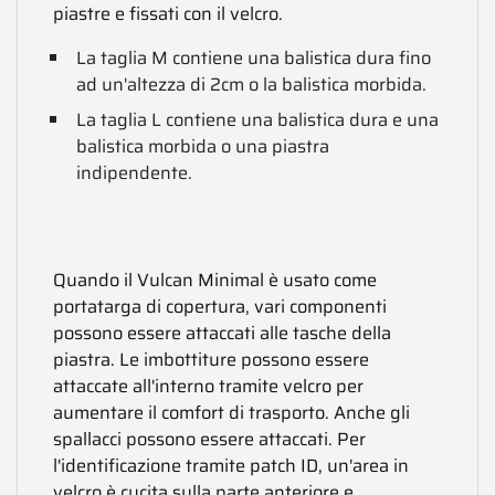
piastre e fissati con il velcro.
La taglia M contiene una balistica dura fino
ad un'altezza di 2cm o la balistica morbida.
La taglia L contiene una balistica dura e una
balistica morbida o una piastra
indipendente.
Quando il Vulcan Minimal è usato come
portatarga di copertura, vari componenti
possono essere attaccati alle tasche della
piastra. Le imbottiture possono essere
attaccate all'interno tramite velcro per
aumentare il comfort di trasporto. Anche gli
spallacci possono essere attaccati. Per
l'identificazione tramite patch ID, un'area in
velcro è cucita sulla parte anteriore e