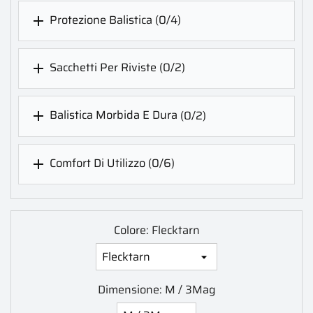
Protezione Balistica
(0/4)

Sacchetti Per Riviste
(0/2)

Balistica Morbida E Dura
(0/2)

Comfort Di Utilizzo
(0/6)

Colore: Flecktarn
Dimensione: M / 3Mag