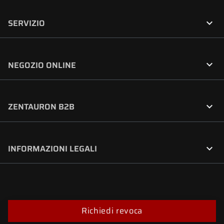

SERVIZIO

NEGOZIO ONLINE

ZENTAURON B2B

INFORMAZIONI LEGALI
Richiedi revoca