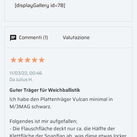
[displayGallery id=78]
Commenti (1)
Valutazione
11/03/22, 00:46
Da Julius H.
Guter Träger für Weichballistik 
Ich habe den Plattenträger Vulcan minimal in 
M/3MAG schwarz. 

Folgendes ist mir aufgefallen; 

- Die Flauschfläche deckt nur ca. die Hälfte der 
Klettfläche der Snapflap ab, was diese etwas locker 