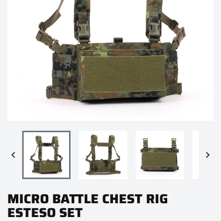


MICRO BATTLE CHEST RIG
ESTESO SET