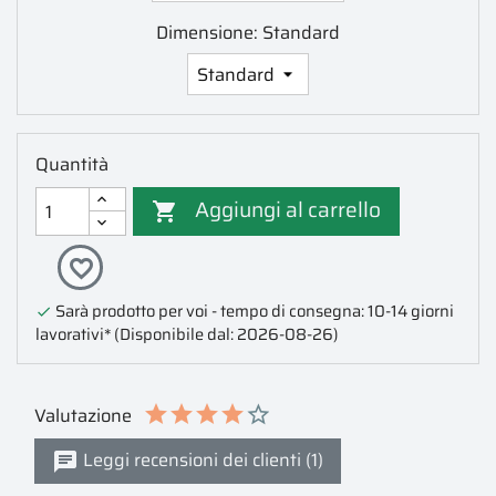
Dimensione: Standard
Quantità
Aggiungi al carrello

favorite_border
Sarà prodotto per voi - tempo di consegna: 10-14 giorni

lavorativi*
(Disponibile dal: 2026-08-26)
Valutazione
Leggi recensioni dei clienti (1)