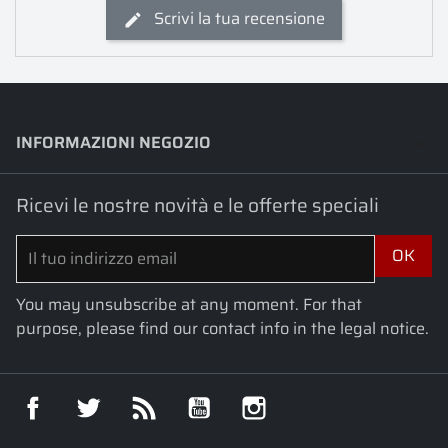
Scrivi la tua recensione
INFORMAZIONI NEGOZIO
keyboard_arrow_down
Ricevi le nostre novità e le offerte speciali
You may unsubscribe at any moment. For that
purpose, please find our contact info in the legal notice.
Facebook
Twitter
Rss
YouTube
Instagram