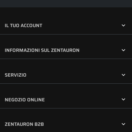

IL TUO ACCOUNT

INFORMAZIONI SUL ZENTAURON

SERVIZIO

NEGOZIO ONLINE

ZENTAURON B2B