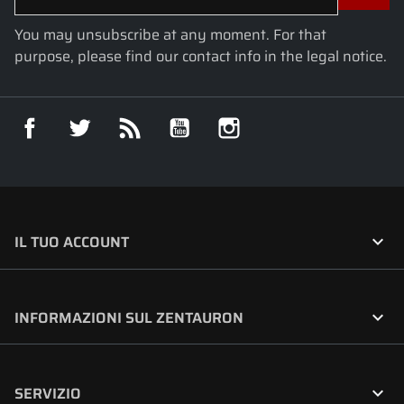
You may unsubscribe at any moment. For that
purpose, please find our contact info in the legal notice.
Facebook
Twitter
Rss
YouTube
Instagram

IL TUO ACCOUNT

INFORMAZIONI SUL ZENTAURON

SERVIZIO