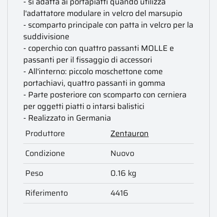
- si adatta ai portapiatti quando utilizza
l'adattatore modulare in velcro del marsupio
- scomparto principale con patta in velcro per la
suddivisione
- coperchio con quattro passanti MOLLE e
passanti per il fissaggio di accessori
- All'interno: piccolo moschettone come
portachiavi, quattro passanti in gomma
- Parte posteriore con scomparto con cerniera
per oggetti piatti o intarsi balistici
- Realizzato in Germania
Produttore
Zentauron
Condizione
Nuovo
Peso
0.16 kg
Riferimento
4416