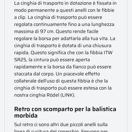
La cinghia di trasporto in dotazione è fissata in
modo permanente a questi anelli con le fibbie
a clip. La cinghia di trasporto può essere
regolata continuamente fino a una lunghezza
massima di 97 cm. Questo rende facile
regolare la borsa per adattarla alla tua vita. La
cinghia di trasporto è dotata di una chiusura
rapida. Questo significa che con la fibbia ITW
SR25, la cintura può essere aperta
rapidamente e la borsa da fianco può essere
staccata dal corpo. Un piacevole effetto
collaterale dell'uso di questa fibbia è che la
cinghia di trasporto può essere estesa con la
nostra cinghia Rödel (LINK).
Retro con scomparto per la balistica
morbida
Sul retro ci sono altri due piccoli anelli sulla
linea di cucitura del coperchio. Servono per