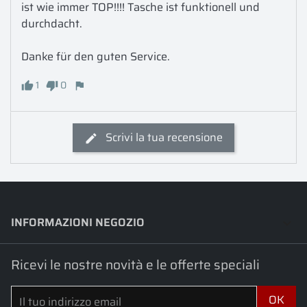
ist wie immer TOP!!!! Tasche ist funktionell und 
durchdacht.

1
0
Scrivi la tua recensione
INFORMAZIONI NEGOZIO
keyboard_arrow_down
Ricevi le nostre novità e le offerte speciali