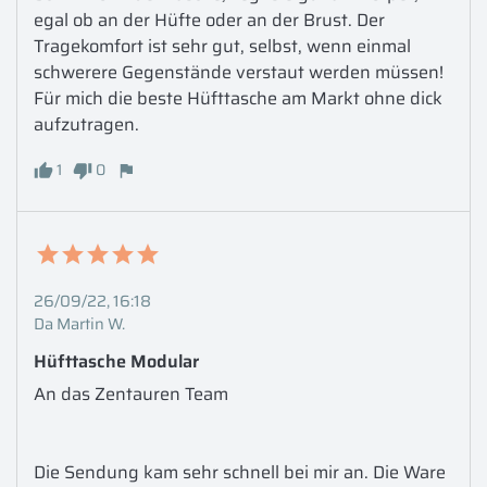
egal ob an der Hüfte oder an der Brust. Der 
Tragekomfort ist sehr gut, selbst, wenn einmal 
schwerere Gegenstände verstaut werden müssen! 
Für mich die beste Hüfttasche am Markt ohne dick 
aufzutragen.
1
0
26/09/22, 16:18
Da Martin W.
Hüfttasche Modular
An das Zentauren Team

Die Sendung kam sehr schnell bei mir an. Die Ware 