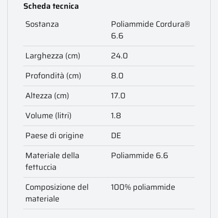
Scheda tecnica
Sostanza
Poliammide Cordura®
6.6
Larghezza (cm)
24.0
Profondità (cm)
8.0
Altezza (cm)
17.0
Volume (litri)
1.8
Paese di origine
DE
Materiale della
Poliammide 6.6
fettuccia
Composizione del
100% poliammide
materiale