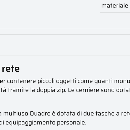
materiale
 rete
 contenere piccoli oggetti come guanti monouso,
tà tramite la doppia zip. Le cerniere sono dota
a multiuso Quadro è dotata di due tasche a rete
ti di equipaggiamento personale.