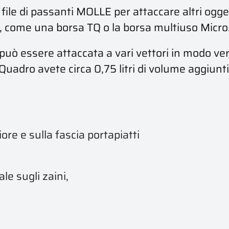
 2 file di passanti MOLLE per attaccare altri o
se, come una borsa TQ o la borsa multiuso Micro
 può essere attaccata a vari vettori in modo v
a Quadro avete circa 0,75 litri di volume aggiun
re e sulla fascia portapiatti
le sugli zaini,