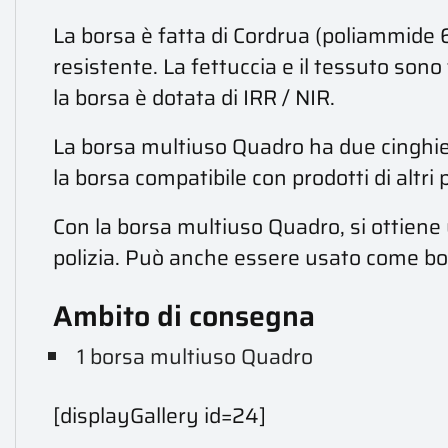
La borsa è fatta di Cordrua (poliammide 6
resistente. La fettuccia e il tessuto sono 
la borsa è dotata di IRR / NIR.
La borsa multiuso Quadro ha due cinghie
la borsa compatibile con prodotti di altri 
Con la borsa multiuso Quadro, si ottiene u
polizia. Può anche essere usato come bors
Ambito di consegna
1 borsa multiuso Quadro
[displayGallery id=24]