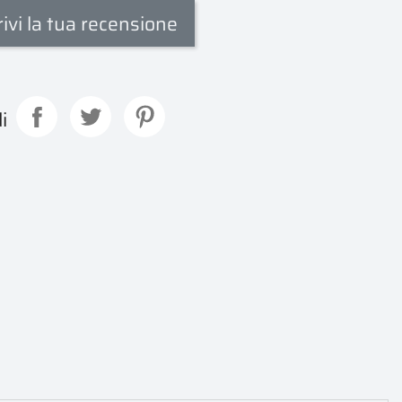
rivi la tua recensione
i