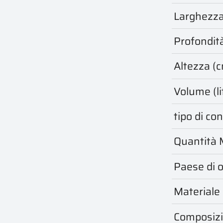
Larghezza
Profondit
Altezza (
Volume (lit
tipo di c
Quantità 
Paese di o
Materiale 
Composizi