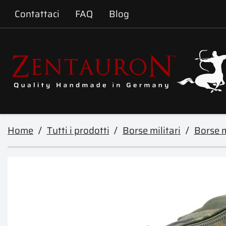
Contattaci
FAQ
Blog
Home
Tutti i prodotti
Borse militari
Borse m