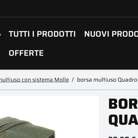
TUTTI I PRODOTTI
NUOVI PRODO
OFFERTE
ultiuso con sistema Molle
borsa multiuso Quadro
BOR
QU