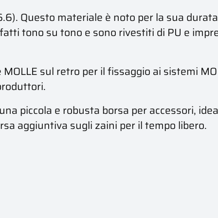
.6). Questo materiale è noto per la sua durata.
fatti tono su tono e sono rivestiti di PU e impre
 MOLLE sul retro per il fissaggio ai sistemi 
produttori.
na piccola e robusta borsa per accessori, ideale
a aggiuntiva sugli zaini per il tempo libero.