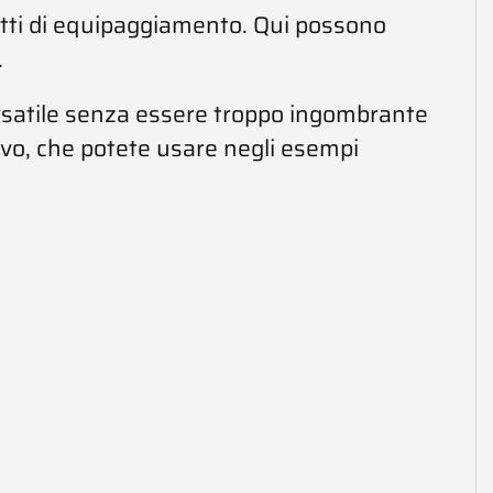
ggetti di equipaggiamento. Qui possono
.
ersatile senza essere troppo ingombrante
tivo, che potete usare negli esempi