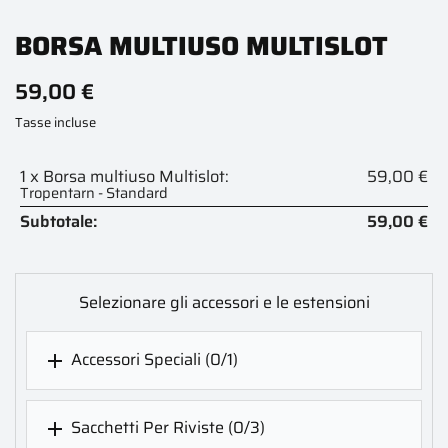
BORSA MULTIUSO MULTISLOT
59,00 €
Tasse incluse
1 x Borsa multiuso Multislot:
59,00 €
Tropentarn - Standard
Subtotale:
59,00 €
Selezionare gli accessori e le estensioni
Accessori Speciali
(0/1)

Sacchetti Per Riviste
(0/3)
