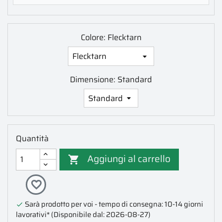
Colore: Flecktarn
Dimensione: Standard
Quantità
Aggiungi al carrello

favorite_border
Sarà prodotto per voi - tempo di consegna: 10-14 giorni

lavorativi*
(Disponibile dal: 2026-08-27)