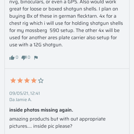
nvg, binoculars, or even a GPS. Also would work 
great for loose or boxed shotgun shells. I plan on 
buying 8x of these in german flecktarn. 4x for a 
chest rig which i will use for holding shotgun shells 
for my mossberg  590 setup. The other 4x will be 
used for another ares plate carrier also setup for 
use with a 12G shotgun.
0
0
09/05/21, 12:41
Da Jamie A.
inside photos missing again.
amazing products but with out appropriate 
pictures.... inside pic please?