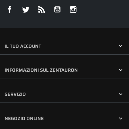
Facebook
Twitter
Rss
YouTube
Instagram

IL TUO ACCOUNT

INFORMAZIONI SUL ZENTAURON

SERVIZIO

NEGOZIO ONLINE