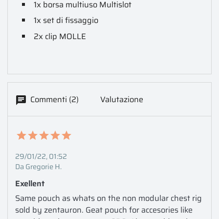
1x borsa multiuso Multislot
1x set di fissaggio
2x clip MOLLE
Commenti (2)
Valutazione
29/01/22, 01:52
Da Gregorie H.
Exellent
Same pouch as whats on the non modular chest rig 
sold by zentauron. Geat pouch for accesories like 