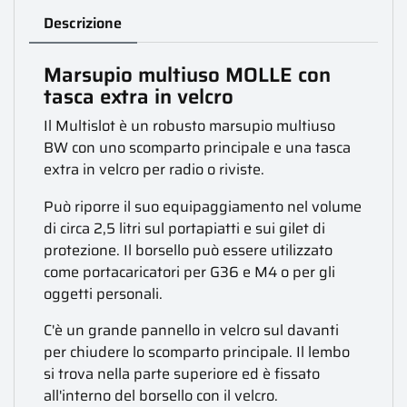
Descrizione
Marsupio multiuso MOLLE con
tasca extra in velcro
Il Multislot è un robusto marsupio multiuso
BW con uno scomparto principale e una tasca
extra in velcro per radio o riviste.
Può riporre il suo equipaggiamento nel volume
di circa 2,5 litri sul portapiatti e sui gilet di
protezione. Il borsello può essere utilizzato
come portacaricatori per G36 e M4 o per gli
oggetti personali.
C'è un grande pannello in velcro sul davanti
per chiudere lo scomparto principale. Il lembo
si trova nella parte superiore ed è fissato
all'interno del borsello con il velcro.