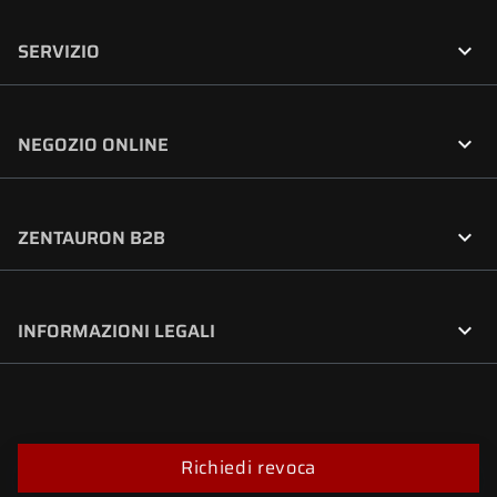

SERVIZIO

NEGOZIO ONLINE

ZENTAURON B2B

INFORMAZIONI LEGALI
Richiedi revoca