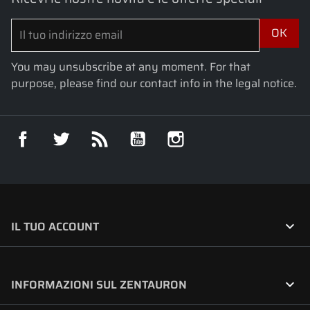
You may unsubscribe at any moment. For that
purpose, please find our contact info in the legal notice.
Facebook
Twitter
Rss
YouTube
Instagram

IL TUO ACCOUNT

INFORMAZIONI SUL ZENTAURON