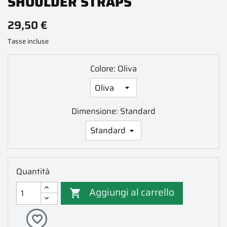
SHOULDER STRAPS
29,50 €
Tasse incluse
Colore: Oliva
Dimensione: Standard
Quantità
Aggiungi al carrello

favorite_border