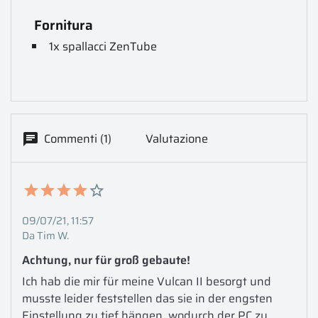
Fornitura
1x spallacci ZenTube
Commenti (1)
Valutazione
09/07/21, 11:57
Da Tim W.
Achtung, nur für groß gebaute!
Ich hab die mir für meine Vulcan II besorgt und 
musste leider feststellen das sie in der engsten 
Einstellung zu tief hängen, wodurch der PC zu 