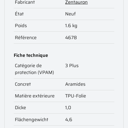
Fabricant
Zentauron
État
Neuf
Poids
1.6 kg
Référence
4678
Fiche technique
Catégorie de
3 Plus
protection (VPAM)
Concret
Aramides
Matière extérieure
TPU-Folie
Dicke
1,0
Flächengewicht
4,6