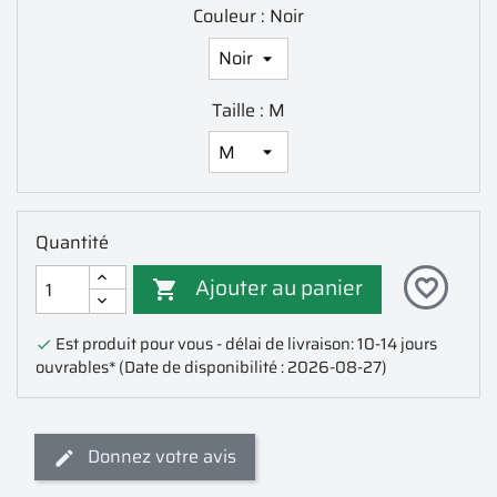
Couleur : Noir
Taille : M
Quantité
Ajouter au panier
favorite_border

Est produit pour vous - délai de livraison: 10-14 jours

ouvrables*
(Date de disponibilité : 2026-08-27)
Donnez votre avis