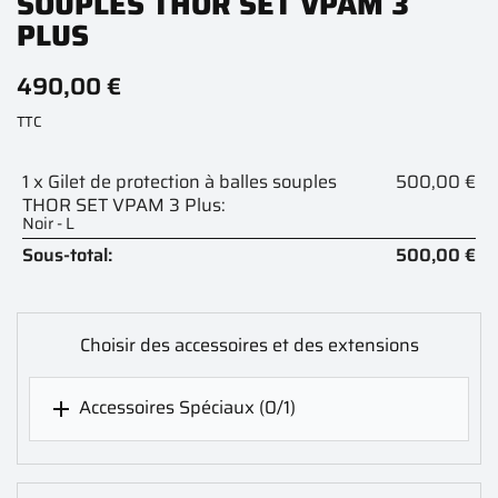
SOUPLES THOR SET VPAM 3
PLUS
490,00 €
TTC
1 x Gilet de protection à balles souples
500,00 €
THOR SET VPAM 3 Plus:
Noir - L
Sous-total:
500,00 €
Choisir des accessoires et des extensions
Accessoires Spéciaux
(0/1)
