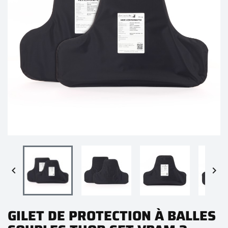


GILET DE PROTECTION À BALLES