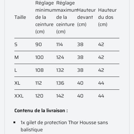
Réglage
Réglage
minimum
maximum
Hauteur
Hauteur
Taille
de la
de la
devant
du dos
ceinture
ceinture
(cm)
(cm)
(cm)
(cm)
S
90
114
38
42
M
100
124
38
42
L
108
132
38
42
XL
112
136
40
44
XXL
120
142
40
44
Contenu de la livraison :
1x gilet de protection Thor Housse sans
balistique