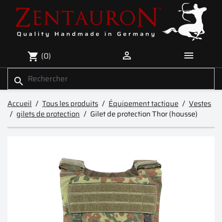


(0)
shopping_cart
search
Accueil
Tous les produits
Équipement tactique
Vestes
gilets de protection
Gilet de protection Thor (housse)