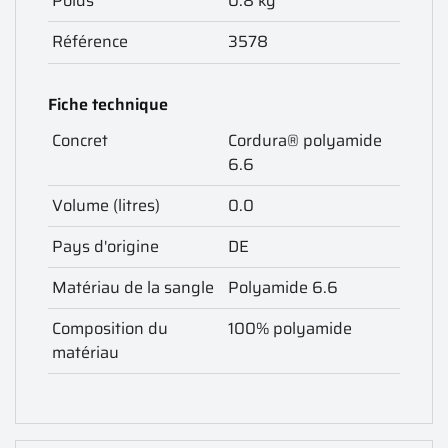
Poids
0.8 kg
Référence
3578
Fiche technique
Concret
Cordura® polyamide
6.6
Volume (litres)
0.0
Pays d'origine
DE
Matériau de la sangle
Polyamide 6.6
Composition du
100% polyamide
matériau