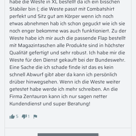
habe die Weste in XL bestellt da ich ein bisschen 
Stabiler bin (; die Weste passt mit Combatshirt 
perfekt und Sitz gut am Körper wenn ich noch 
etwas abnehmen hab ich schon geguckt wie ich sie 
noch enger bekomme was auch funktioniert. Zu der 
Weste habe ich mir auch die passende Flap bestellt 
mit Magazintaschen alle Produkte sind in höchster 
Qualität gefertigt und sehr robust. Ich habe mir die 
Weste für den Dienst gekauft bei der Bundeswehr. 
Eine Sache die ich schade finde ist das es kein 
schnell Abwurf gibt aber da kann ich persönlich 
drüber hinwegsehen. Wenn ich die Weste weiter 
getestet habe werde ich mehr schreiben. An die 
Firma Zentauron kann ich nur sagen netter 
Kundendienst und super Beratung!
5
1