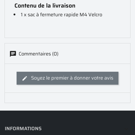
Contenu de la livraison
1 x sac à fermeture rapide M4 Velcro
Commentaires (0)
Soyez le premier à donner votre avis
INFORMATIONS
keyboard_arrow_down