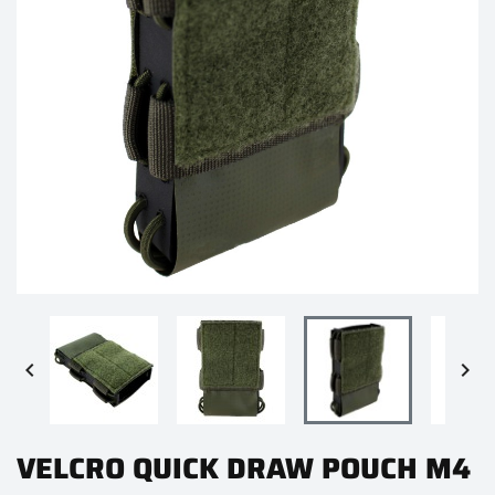


VELCRO QUICK DRAW POUCH M4