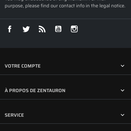
purpose, please find our contact info in the legal notice.
Facebook
Twitter
Rss
YouTube
Instagram

VOTRE COMPTE

À PROPOS DE ZENTAURON

SERVICE