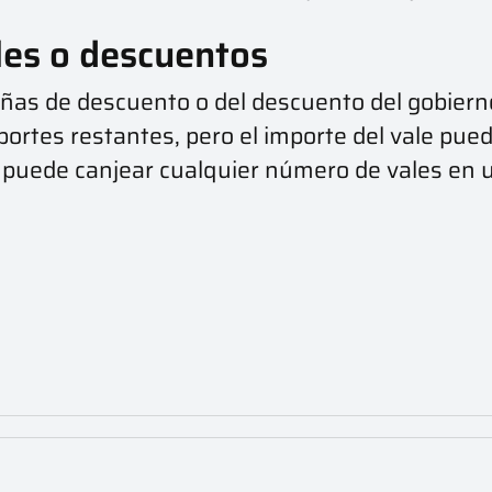
les o descuentos
ñas de descuento o del descuento del gobierno
portes restantes, pero el importe del vale puede
 Se puede canjear cualquier número de vales en u