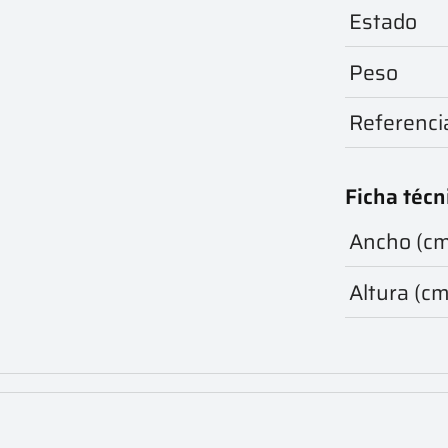
Estado
Peso
Referenci
Ficha técn
Ancho (c
Altura (cm