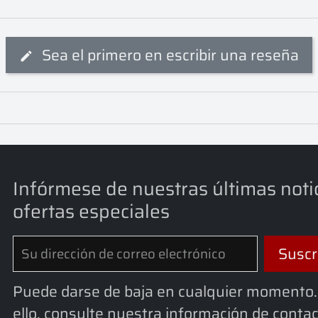
Sea el primero en escribir una reseña
Infórmese de nuestras últimas noti
ofertas especiales
Puede darse de baja en cualquier momento.
ello, consulte nuestra información de conta