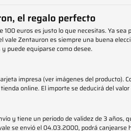
on, el regalo perfecto
 de 100 euros es justo lo que necesitas. Ya s
el vale Zentauron es siempre una buena elección
s y puede equiparse como desee.
 tarjeta impresa (ver imágenes del producto). 
ienda online. El importe se deducirá del valor 
vío y tiene un periodo de validez de 3 años, que
 vale se envió el 04.03.2000, podrá canjearse 