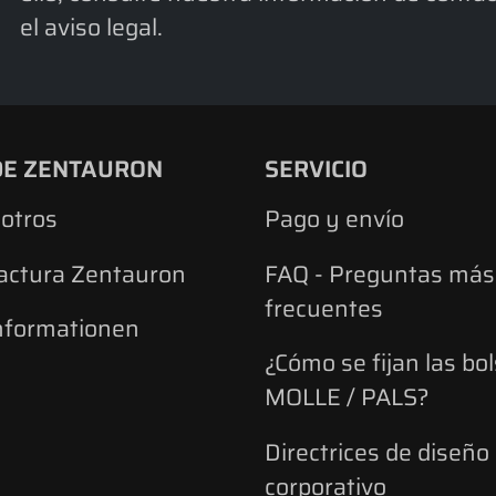
el aviso legal.
DE ZENTAURON
SERVICIO
otros
Pago y envío
actura Zentauron
FAQ - Preguntas más
frecuentes
nformationen
¿Cómo se fijan las bo
MOLLE / PALS?
Directrices de diseño
corporativo