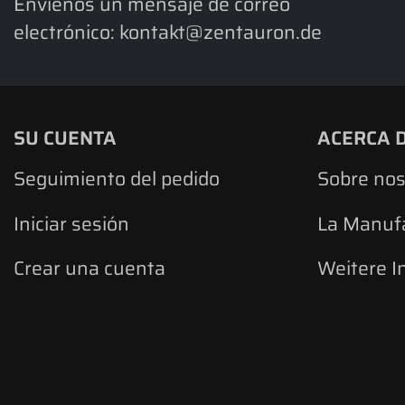
Envíenos un mensaje de correo
electrónico:
kontakt@zentauron.de
SU CUENTA
ACERCA 
Seguimiento del pedido
Sobre nos
Iniciar sesión
La Manuf
Crear una cuenta
Weitere I