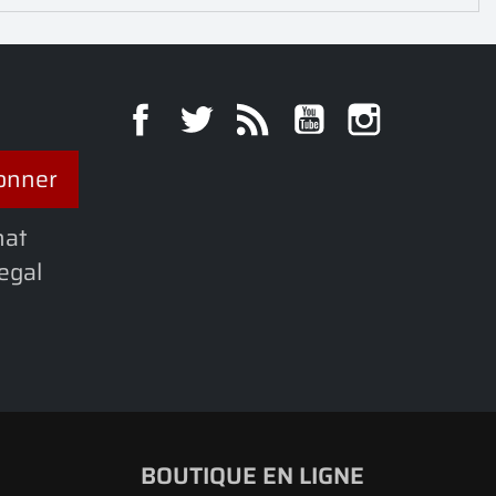
Facebook
Twitter
Rss
YouTube
Instagra
hat
legal
BOUTIQUE EN LIGNE