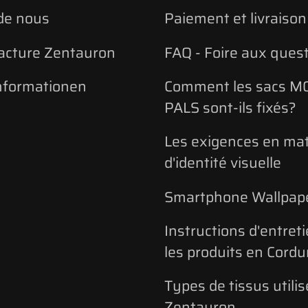
de nous
Paiement et livraison
acture Zentauron
FAQ - Foire aux ques
nformationen
Comment les sacs MO
PALS sont-ils fixés?
Les exigences en mat
d'identité visuelle
Smartphone Wallpap
Instructions d'entret
les produits en Cordu
Types de tissus utilis
Zentauron