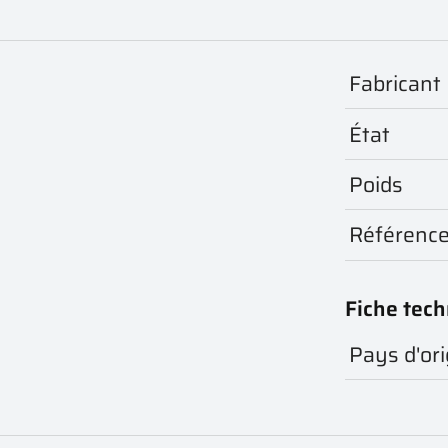
Fabricant
État
Poids
Référenc
Fiche tec
Pays d'ori