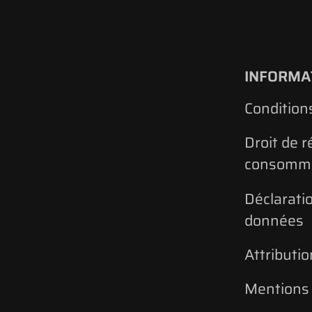
INFORMA
Condition
Droit de r
consomm
Déclarati
données
Attributio
Mentions 