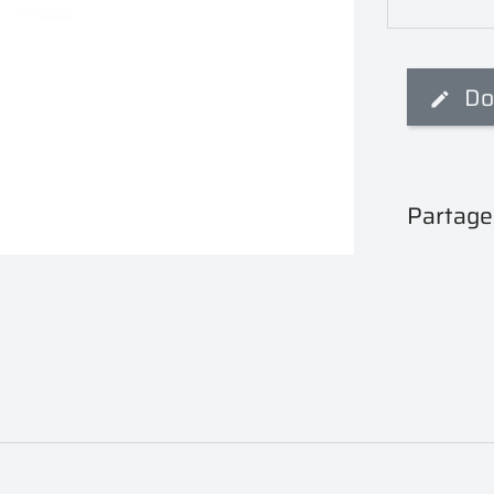
Do
Partage