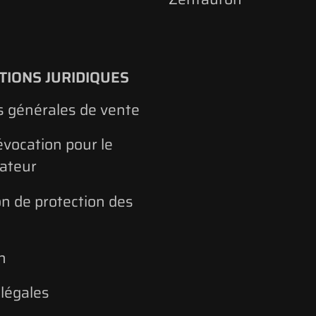
TIONS JURIDIQUES
s générales de vente
évocation pour le
ateur
on de protection des
n
légales