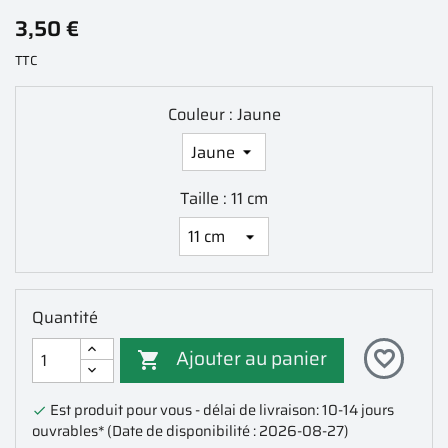
3,50 €
TTC
Couleur : Jaune
Taille : 11 cm
Quantité
Ajouter au panier
favorite_border

Est produit pour vous - délai de livraison: 10-14 jours

ouvrables*
(Date de disponibilité : 2026-08-27)