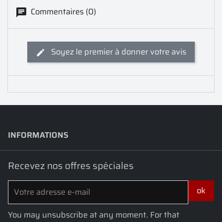
Commentaires (0)
Soyez le premier à donner votre avis
INFORMATIONS
keyboard_arrow_down
Recevez nos offres spéciales
You may unsubscribe at any moment. For that