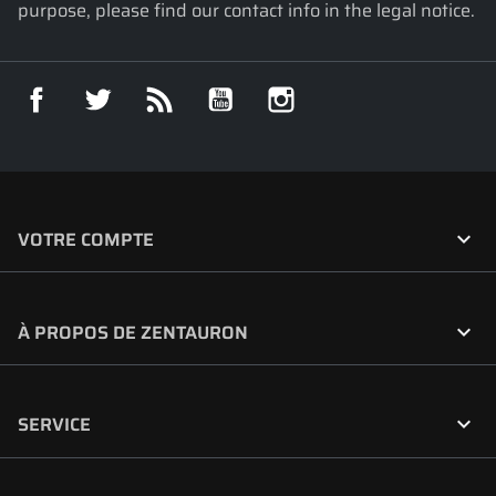
purpose, please find our contact info in the legal notice.
Facebook
Twitter
Rss
YouTube
Instagram

VOTRE COMPTE

À PROPOS DE ZENTAURON

SERVICE