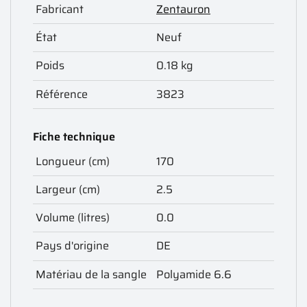
Fabricant
Zentauron
État
Neuf
Poids
0.18 kg
Référence
3823
Fiche technique
Longueur (cm)
170
Largeur (cm)
2.5
Volume (litres)
0.0
Pays d'origine
DE
Matériau de la sangle
Polyamide 6.6