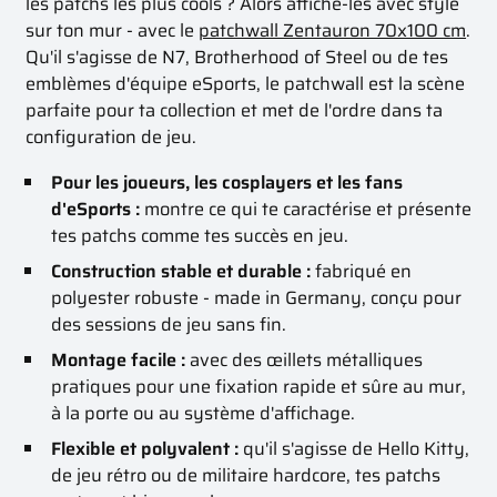
les patchs les plus cools ? Alors affiche-les avec style
sur ton mur - avec le
patchwall Zentauron 70x100 cm
.
Qu'il s'agisse de N7, Brotherhood of Steel ou de tes
emblèmes d'équipe eSports, le patchwall est la scène
parfaite pour ta collection et met de l'ordre dans ta
configuration de jeu.
Pour les joueurs, les cosplayers et les fans
d'eSports :
montre ce qui te caractérise et présente
tes patchs comme tes succès en jeu.
Construction stable et durable :
fabriqué en
polyester robuste - made in Germany, conçu pour
des sessions de jeu sans fin.
Montage facile :
avec des œillets métalliques
pratiques pour une fixation rapide et sûre au mur,
à la porte ou au système d'affichage.
Flexible et polyvalent :
qu'il s'agisse de Hello Kitty,
de jeu rétro ou de militaire hardcore, tes patchs