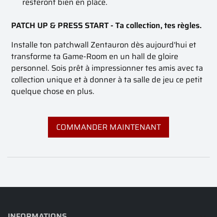
resteront bien en place.
PATCH UP & PRESS START - Ta collection, tes règles.
Installe ton patchwall Zentauron dès aujourd'hui et
transforme ta Game-Room en un hall de gloire
personnel. Sois prêt à impressionner tes amis avec ta
collection unique et à donner à ta salle de jeu ce petit
quelque chose en plus.
COMMANDER MAINTENANT
INFORMATIONS
keyboard_arrow_down