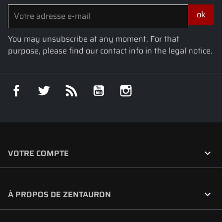
You may unsubscribe at any moment. For that
purpose, please find our contact info in the legal notice.
Facebook
Twitter
Rss
YouTube
Instagram

VOTRE COMPTE

À PROPOS DE ZENTAURON