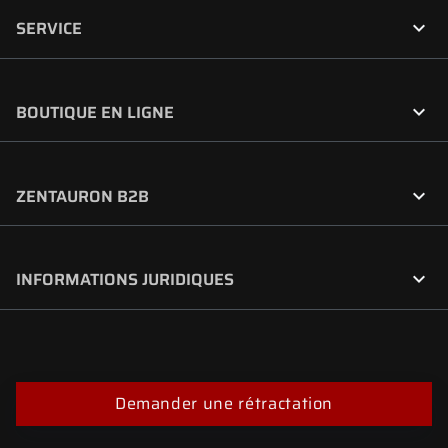

SERVICE

BOUTIQUE EN LIGNE

ZENTAURON B2B

INFORMATIONS JURIDIQUES
Demander une rétractation