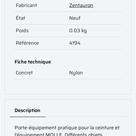
Fabricant
Zentauron
État
Neuf
Poids
0.03 kg
Référence
4194
Fiche technique
Concret
Nylon
Description
Porte-équipement pratique pour la ceinture et
l'équipement MOLLE. Différents objets