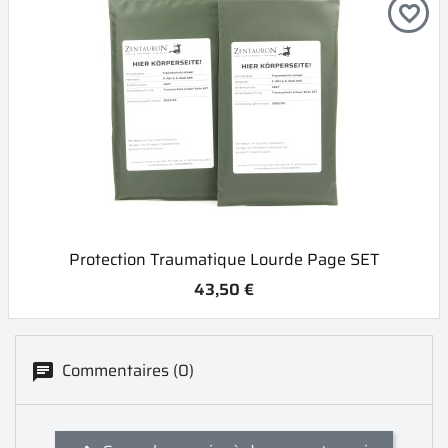
favorite_border
Protection Traumatique Lourde Page SET
43,50 €
Commentaires (0)