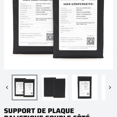


SUPPORT DE PLAQUE