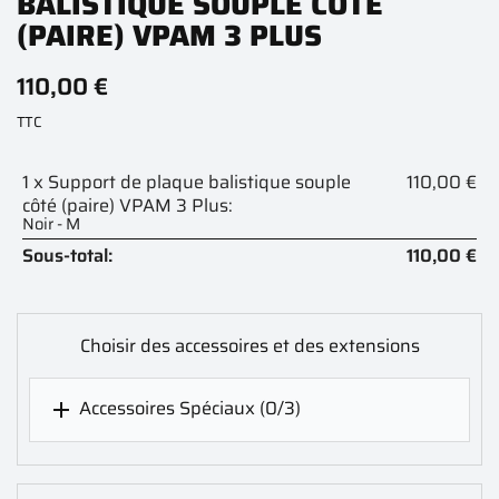
BALISTIQUE SOUPLE CÔTÉ
(PAIRE) VPAM 3 PLUS
110,00 €
TTC
1 x Support de plaque balistique souple
110,00 €
côté (paire) VPAM 3 Plus:
Noir - M
Sous-total:
110,00 €
Choisir des accessoires et des extensions
Accessoires Spéciaux
(0/3)
