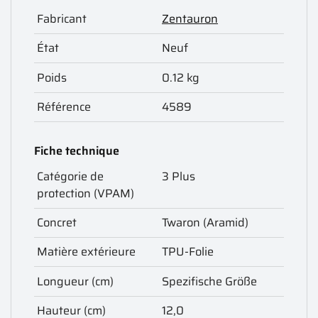
Fabricant
Zentauron
État
Neuf
Poids
0.12 kg
Référence
4589
Fiche technique
Catégorie de
3 Plus
protection (VPAM)
Concret
Twaron (Aramid)
Matière extérieure
TPU-Folie
Longueur (cm)
Spezifische Größe
Hauteur (cm)
12,0