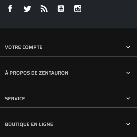
Facebook
Twitter
Rss
YouTube
Instagram

VOTRE COMPTE

À PROPOS DE ZENTAURON

SERVICE

BOUTIQUE EN LIGNE