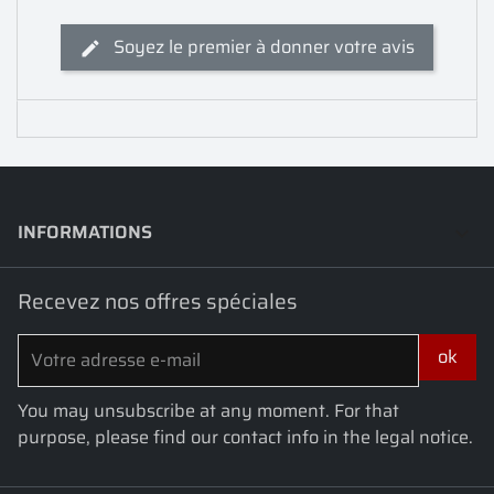
Soyez le premier à donner votre avis
INFORMATIONS
keyboard_arrow_down
Recevez nos offres spéciales
You may unsubscribe at any moment. For that
purpose, please find our contact info in the legal notice.