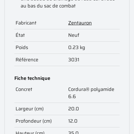
au bas du sac de combat
Fabricant
Zentauron
État
Neuf
Poids
0.23 kg
Référence
3031
Fiche technique
Concret
Cordura® polyamide
6.6
Largeur (cm)
20.0
Profondeur (cm)
12.0
Hauteur (cm)
35.0