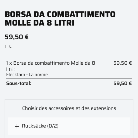
BORSA DA COMBATTIMENTO
MOLLE DA 8 LITRI
59,50 €
TTC
1 x Borsa da combattimento Molle da 8
59,50 €
litri:
Flecktarn - La norme
Sous-total:
59,50 €
Choisir des accessoires et des extensions
Rucksäcke
(0/2)
