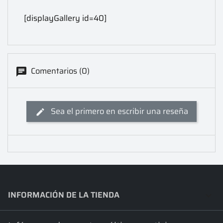
[displayGallery id=40]
Comentarios (0)
Sea el primero en escribir una reseña
INFORMACIÓN DE LA TIENDA
keyboard_arrow_down