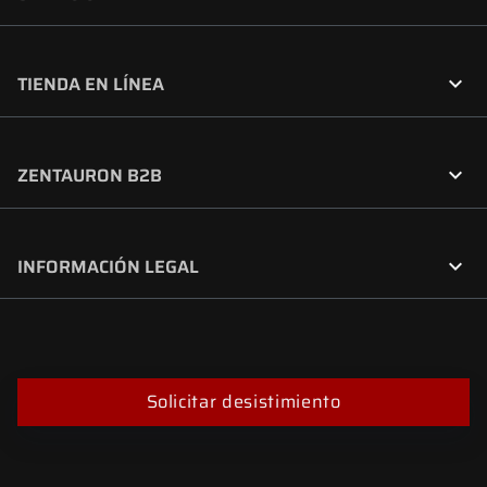

TIENDA EN LÍNEA

ZENTAURON B2B

INFORMACIÓN LEGAL
Solicitar desistimiento