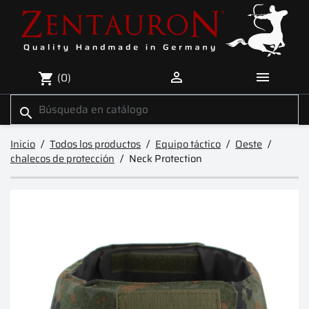


(0)
shopping_cart
search
Inicio
Todos los productos
Equipo táctico
Oeste
chalecos de protección
Neck Protection