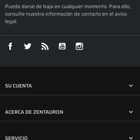
Puede darse de baja en cualquier momento. Para ello,
consulte nuestra información de contacto en el aviso
legal.
Facebook
Twitter
Rss
YouTube
Instagram

SU CUENTA

ACERCA DE ZENTAURON

SERVICIO