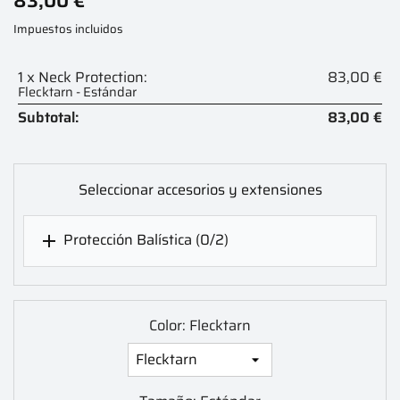
83,00 €
Impuestos incluidos
1 x Neck Protection:
83,00 €
Flecktarn - Estándar
Subtotal:
83,00 €
Seleccionar accesorios y extensiones
Protección Balística
(0/2)

Color: Flecktarn