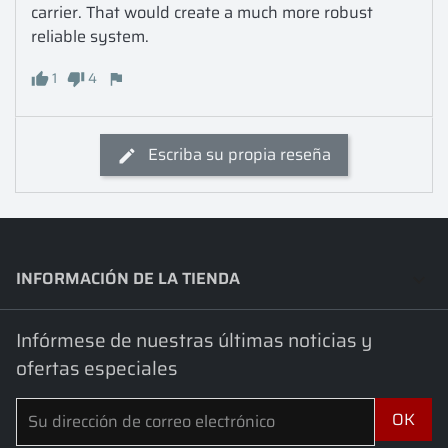
carrier. That would create a much more robust 
reliable system.
1
4
Escriba su propia reseña
INFORMACIÓN DE LA TIENDA
keyboard_arrow_down
Infórmese de nuestras últimas noticias y
ofertas especiales