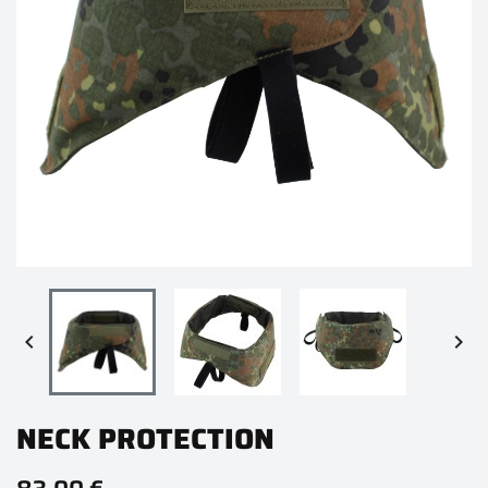


NECK PROTECTION