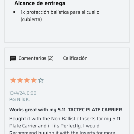
Alcance de entrega
1x protección balística para el cuello
(cubierta)
Comentarios (2)
Calificación
13/4/24, 0:00
Por Nils K.
Works great with my 5.11  TACTEC PLATE CARRIER
Bought it with the Non Ballistic Inserts for my 5.11 
Plate Carrier and it fits Perfectly. I would 
Recommend buying it with the Inserts for more 