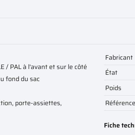
®
Fabricant
 / PAL à l'avant et sur le côté
État
au fond du sac
Poids
Référenc
tion, porte-assiettes,
Fiche tec