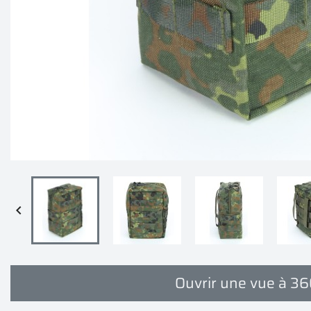

Ouvrir une vue à 3