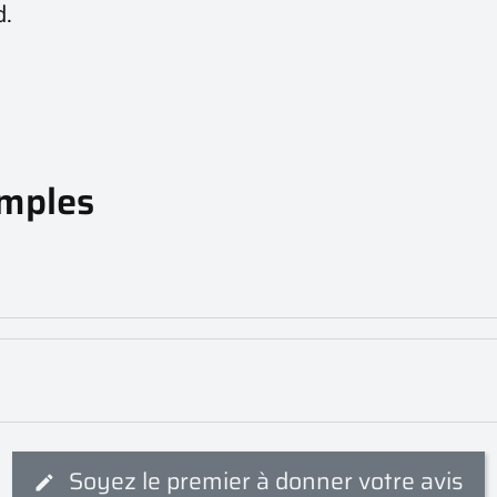
d.
emples
Soyez le premier à donner votre avis