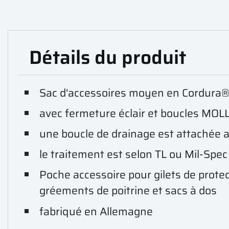
Détails du produit
Sac d'accessoires moyen en Cordura
avec fermeture éclair et boucles MOLLE
une boucle de drainage est attachée 
le traitement est selon TL ou Mil-Spec
Poche accessoire pour gilets de protec
gréements de poitrine et sacs à dos
fabriqué en Allemagne