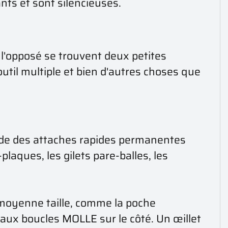
ants et sont silencieuses.
À l'opposé se trouvent deux petites
outil multiple et bien d'autres choses que
ide des attaches rapides permanentes
plaques, les gilets pare-balles, les
 moyenne taille, comme la poche
aux boucles MOLLE sur le côté. Un œillet