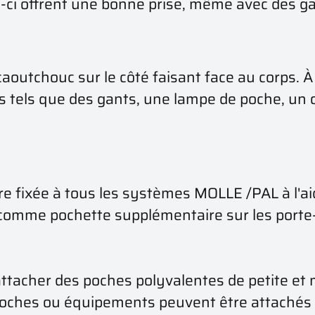
es-ci offrent une bonne prise, même avec des g
n caoutchouc sur le côté faisant face au corps. 
cles tels que des gants, une lampe de poche, un 
e fixée à tous les systèmes MOLLE /PAL à l'a
ée comme pochette supplémentaire sur les porte-
 attacher des poches polyvalentes de petite et
poches ou équipements peuvent être attachés 