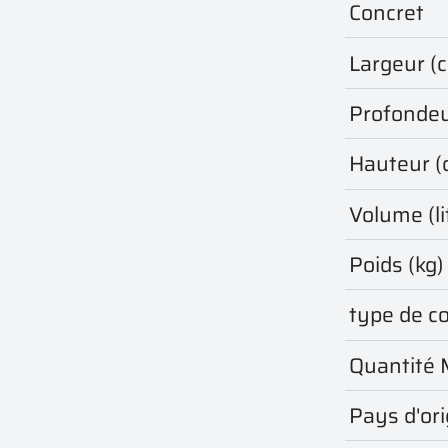
Concret
Largeur (
Profondeu
Hauteur (
Volume (li
Poids (kg)
type de c
Quantité 
Pays d'ori