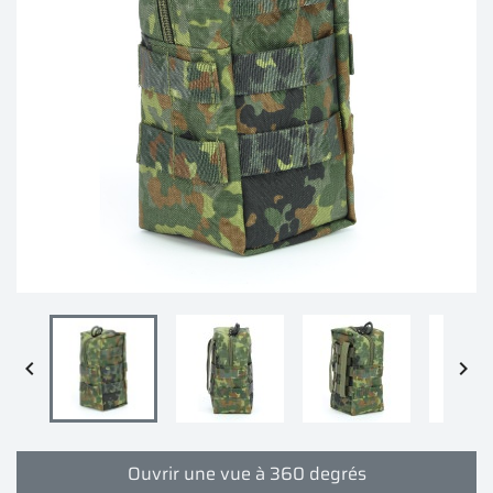


Ouvrir une vue à 360 degrés