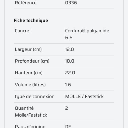
Référence
0336
Fiche technique
Concret
Cordura® polyamide
6.6
Largeur (cm)
12.0
Profondeur (cm)
10.0
Hauteur (cm)
22.0
Volume (litres)
1.6
type de connexion
MOLLE / Faststick
Quantité
2
Molle/Faststick
Pays d'origine
DE