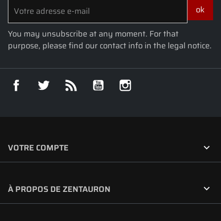
You may unsubscribe at any moment. For that
purpose, please find our contact info in the legal notice.
Facebook
Twitter
Rss
YouTube
Instagram

VOTRE COMPTE

À PROPOS DE ZENTAURON