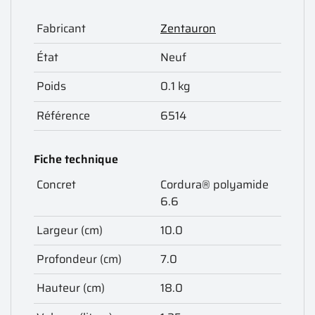
Fabricant
Zentauron
État
Neuf
Poids
0.1 kg
Référence
6514
Fiche technique
Concret
Cordura® polyamide
6.6
Largeur (cm)
10.0
Profondeur (cm)
7.0
Hauteur (cm)
18.0