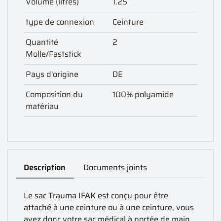
Volume (litres)
1.25
type de connexion
Ceinture
Quantité
2
Molle/Faststick
Pays d'origine
DE
Composition du
100% polyamide
matériau
Description
Documents joints
Le sac Trauma IFAK est conçu pour être
attaché à une ceinture ou à une ceinture, vous
avez donc votre sac médical à portée de main