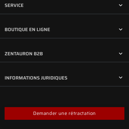

SERVICE

BOUTIQUE EN LIGNE

ZENTAURON B2B

INFORMATIONS JURIDIQUES
Demander une rétractation