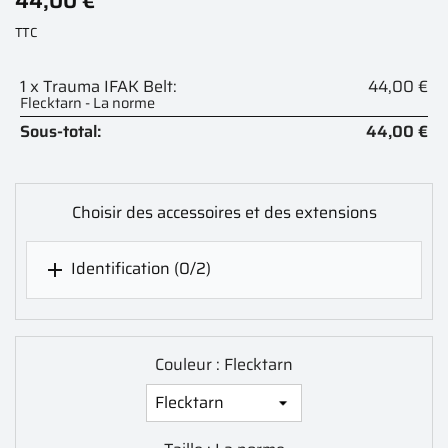
44,00 €
TTC
1 x Trauma IFAK Belt:
44,00 €
Flecktarn - La norme
Sous-total:
44,00 €
Choisir des accessoires et des extensions
Identification
(0/2)

Couleur : Flecktarn