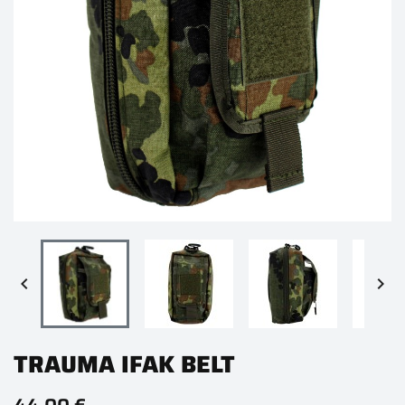


TRAUMA IFAK BELT