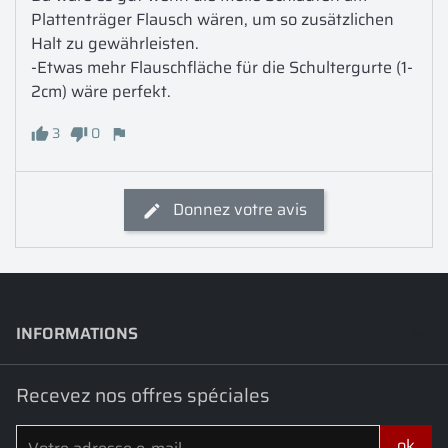
Plattenträger Flausch wären, um so zusätzlichen 
Halt zu gewährleisten. 

-Etwas mehr Flauschfläche für die Schultergurte (1-
2cm) wäre perfekt.
3
0
Donnez votre avis
INFORMATIONS
keyboard_arrow_down
Recevez nos offres spéciales