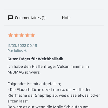
Commentaires (1)
Note
11/03/2022 00:46
Par Julius H.
Guter Träger für Weichballistik 
Ich habe den Plattenträger Vulcan minimal in 
M/3MAG schwarz. 

Folgendes ist mir aufgefallen; 

- Die Flauschfläche deckt nur ca. die Hälfte der 
Klettfläche der Snapflap ab, was diese etwas locker 
sitzen lässt. 

Da wäre es gut wenn die Molle Schlaufen am 