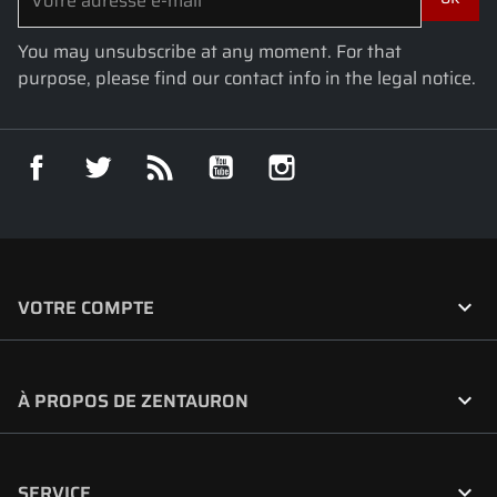
You may unsubscribe at any moment. For that
purpose, please find our contact info in the legal notice.
Facebook
Twitter
Rss
YouTube
Instagram

VOTRE COMPTE

À PROPOS DE ZENTAURON

SERVICE