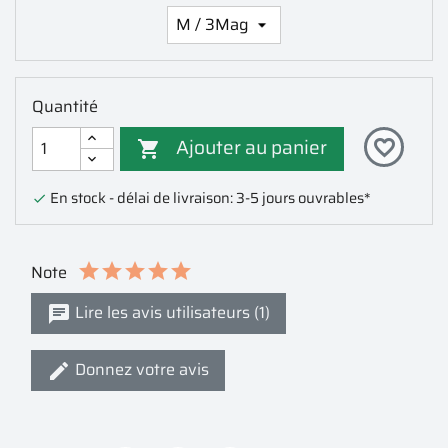
Quantité
Ajouter au panier
favorite_border

En stock - délai de livraison: 3-5 jours ouvrables*

Note
Lire les avis utilisateurs (1)
Donnez votre avis