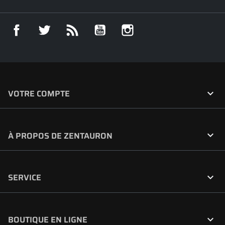
Facebook
Twitter
Rss
YouTube
Instagram

VOTRE COMPTE

À PROPOS DE ZENTAURON

SERVICE

BOUTIQUE EN LIGNE