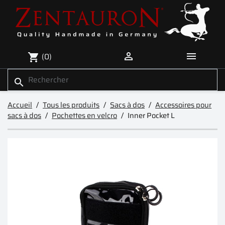


(0)
shopping_cart
search
Accueil
Tous les produits
Sacs à dos
Accessoires pour
sacs à dos
Pochettes en velcro
Inner Pocket L