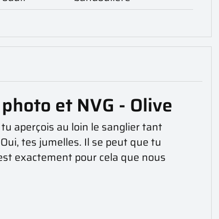
 photo et NVG - Olive
u aperçois au loin le sanglier tant
Oui, tes jumelles. Il se peut que tu
C'est exactement pour cela que nous