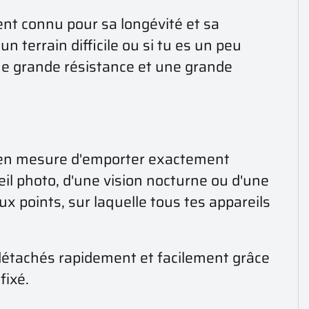
ent connu pour sa longévité et sa
n terrain difficile ou si tu es un peu
une grande résistance et une grande
re en mesure d'emporter exactement
eil photo, d'une vision nocturne ou d'une
x points, sur laquelle tous tes appareils
 détachés rapidement et facilement grâce
fixé.