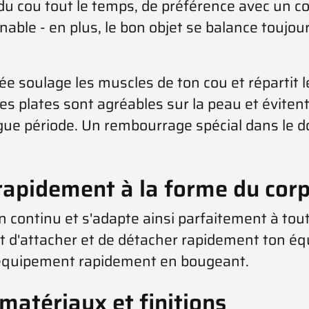
du cou tout le temps, de préférence avec un co
able - en plus, le bon objet se balance toujou
ée soulage les muscles de ton cou et répartit 
les plates sont agréables sur la peau et évitent
gue période. Un rembourrage spécial dans le d
e rapidement à la forme du cor
 continu et s'adapte ainsi parfaitement à toute
 d'attacher et de détacher rapidement ton équ
'équipement rapidement en bougeant.
matériaux et finitions