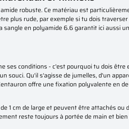
yamide robuste. Ce matériau est particulièrem
re plus rude, par exemple si tu dois traverser u
La sangle en polyamide 6.6 garantit ici aussi 
e ses conditions - c'est pourquoi tu dois êt
 souci. Qu'il s'agisse de jumelles, d'un appar
entauron offre une fixation polyvalente en deu
 de 1 cm de large et peuvent être attachés ou
ement reste toujours à portée de main et bien 