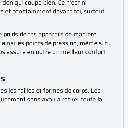
rdon qui coupe bien. Ce n'est ni
rs et constamment devant toi, surtout
le poids de tes appareils de manière
 ainsi les points de pression, même si tu
os assure en outre un meilleur confort
ps
s les tailles et formes de corps. Les
ipement sans avoir à retirer toute la