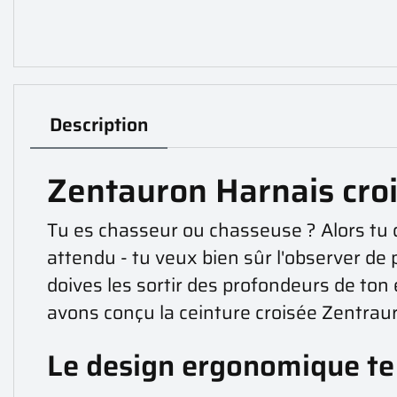
Description
Zentauron Harnais croi
Tu es chasseur ou chasseuse ? Alors tu co
attendu - tu veux bien sûr l'observer de p
doives les sortir des profondeurs de ton
avons conçu la ceinture croisée Zentraur
Le design ergonomique te