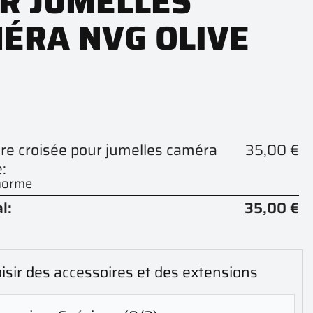
R JUMELLES
ÉRA NVG OLIVE
ure croisée pour jumelles caméra
35,00 €
:
 norme
l:
35,00 €
isir des accessoires et des extensions