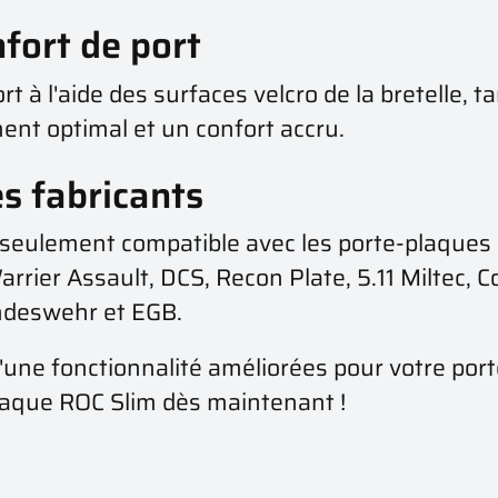
fort de port
fort à l'aide des surfaces velcro de la bretelle,
ment optimal et un confort accru.
es fabricants
s seulement compatible avec les porte-plaques
ier Assault, DCS, Recon Plate, 5.11 Miltec, C
undeswehr et EGB.
d'une fonctionnalité améliorées pour votre por
plaque ROC Slim dès maintenant !