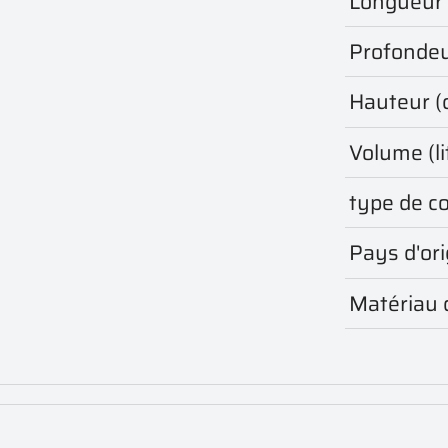
Longueur 
Profondeu
Hauteur (
Volume (li
type de c
Pays d'ori
Matériau 