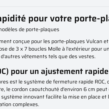
 rapidité pour votre porte-p
 modèles de porte-plaques
ement conçue pour les porte-plaques Vulcan e
pose de 3 x 7 boucles Molle à l'extérieur pour
 d'autres vêtements tels que des vestes.
C) pour un ajustement rapide
tures est le système de fermeture rapide ROC, 
te, le cordon caoutchouté d'environ 6 cm peut 
Ce système innovant facilite la mise en place e
ation complexes.