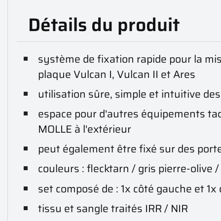
Détails du produit
système de fixation rapide pour la mi
plaque Vulcan I, Vulcan II et Ares
utilisation sûre, simple et intuitive d
espace pour d'autres équipements tac
MOLLE à l'extérieur
peut également être fixé sur des port
couleurs : flecktarn / gris pierre-olive 
set composé de : 1x côté gauche et 1x 
tissu et sangle traités IRR / NIR