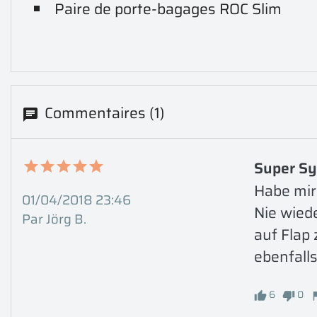
Paire de porte-bagages ROC Slim
Commentaires (1)
Super Sy
Habe mir
01/04/2018 23:46
Nie wiede
Par Jörg B.
auf Flap
ebenfall
6
0