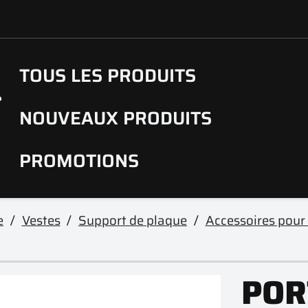
TOUS LES PRODUITS
NOUVEAUX PRODUITS
PROMOTIONS
e
Vestes
Support de plaque
Accessoires pour
POR