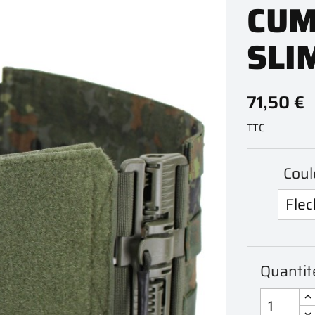
CUM
SLI
71,50 €
TTC
Coul
Quantit