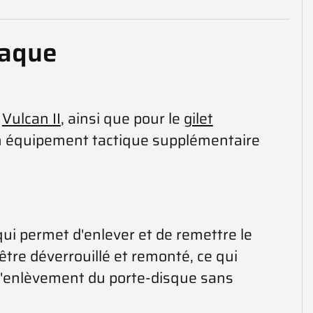
laque
t
Vulcan II
, ainsi que pour le
gilet
 un équipement tactique supplémentaire
qui permet d'enlever et de remettre le
être déverrouillé et remonté, ce qui
t l'enlèvement du porte-disque sans