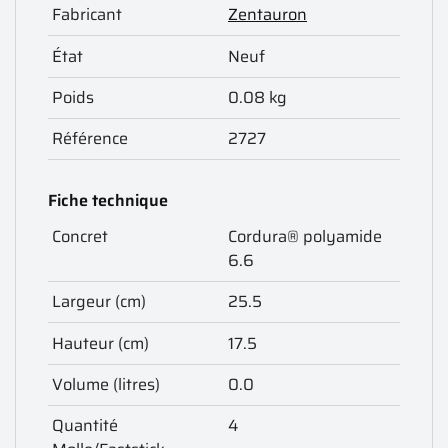
Fabricant
Zentauron
État
Neuf
Poids
0.08 kg
Référence
2727
Fiche technique
Concret
Cordura® polyamide
6.6
Largeur (cm)
25.5
Hauteur (cm)
17.5
Volume (litres)
0.0
Quantité
4