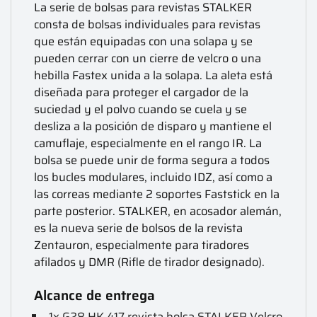
La serie de bolsas para revistas STALKER
consta de bolsas individuales para revistas
que están equipadas con una solapa y se
pueden cerrar con un cierre de velcro o una
hebilla Fastex unida a la solapa. La aleta está
diseñada para proteger el cargador de la
suciedad y el polvo cuando se cuela y se
desliza a la posición de disparo y mantiene el
camuflaje, especialmente en el rango IR. La
bolsa se puede unir de forma segura a todos
los bucles modulares, incluido IDZ, así como a
las correas mediante 2 soportes Faststick en la
parte posterior. STALKER, en acosador alemán,
es la nueva serie de bolsos de la revista
Zentauron, especialmente para tiradores
afilados y DMR (Rifle de tirador designado).
Alcance de entrega
1x G28 HK 417 revista bolsa STALKER Velcro