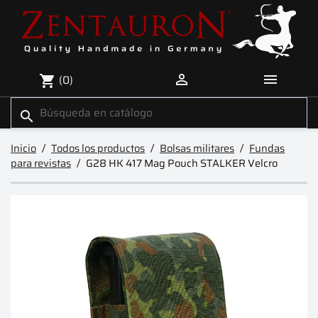


(0)
shopping_cart
search
Inicio
Todos los productos
Bolsas militares
Fundas
para revistas
G28 HK 417 Mag Pouch STALKER Velcro