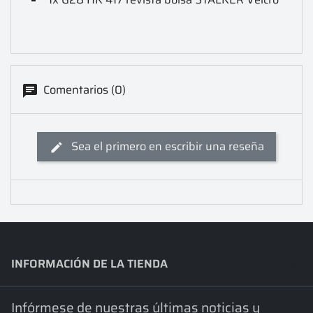
Comentarios (0)
Sea el primero en escribir una reseña
INFORMACIÓN DE LA TIENDA
keyboard_arrow_down
Infórmese de nuestras últimas noticias y