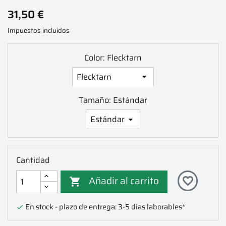
31,50 €
Impuestos incluidos
Color: Flecktarn
Tamaño: Estándar
Cantidad
Añadir al carrito
favorite_border

En stock - plazo de entrega: 3-5 días laborables*
