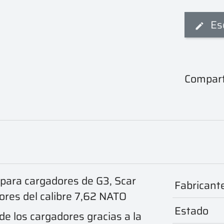
Es
Compart
 para cargadores de G3, Scar
Fabricant
res del calibre 7,62 NATO
Estado
de los cargadores gracias a la