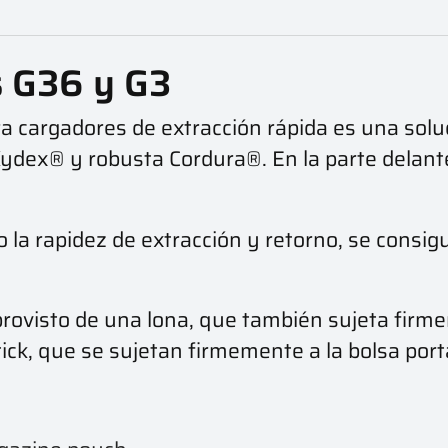
s G36 y G3
ra cargadores de extracción rápida es una solu
 Kydex® y robusta Cordura®. En la parte dela
o la rapidez de extracción y retorno, se cons
 provisto de una lona, que también sujeta firme
ck, que se sujetan firmemente a la bolsa port