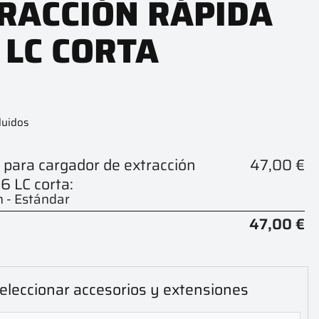
RACCIÓN RÁPIDA
 LC CORTA
luidos
 para cargador de extracción
47,00 €
6 LC corta:
 - Estándar
47,00 €
eleccionar accesorios y extensiones