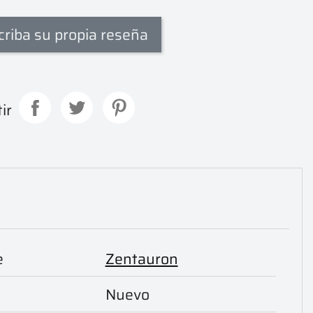
criba su propia reseña
ir
e
Zentauron
Nuevo