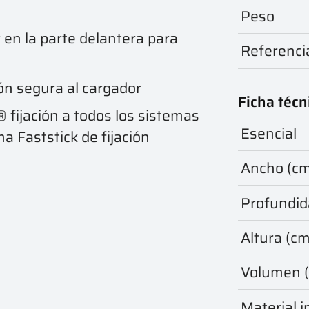
Peso
en la parte delantera para
Referenci
ión segura al cargador
Ficha técn
 fijación a todos los sistemas
Esencial
a Faststick de fijación
Ancho (c
Profundid
Altura (cm
Volumen (l
Material i