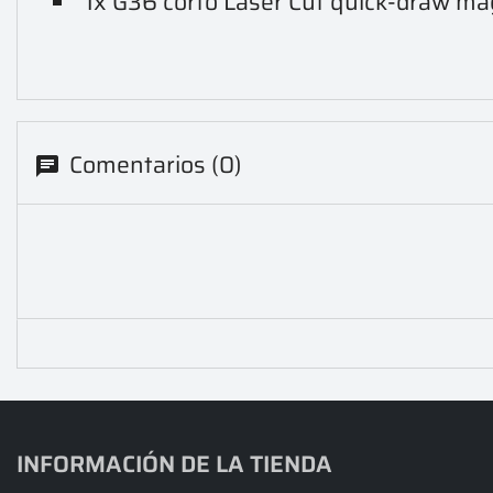
1x G36 corto Laser Cut quick-draw m
Comentarios (0)
INFORMACIÓN DE LA TIENDA