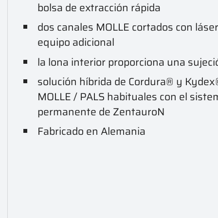
bolsa de extracción rápida
dos canales MOLLE cortados con láser 
equipo adicional
la lona interior proporciona una sujec
solución híbrida de Cordura® y Kydex®
MOLLE / PALS habituales con el sistem
permanente de ZentauroN
Fabricado en Alemania