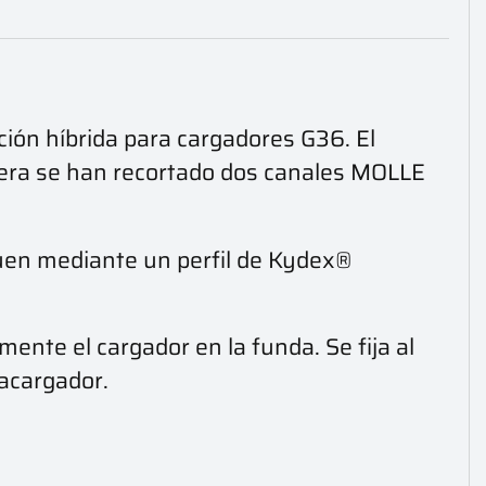
ción híbrida para cargadores G36. El
ntera se han recortado dos canales MOLLE
iguen mediante un perfil de Kydex®
mente el cargador en la funda. Se fija al
acargador.