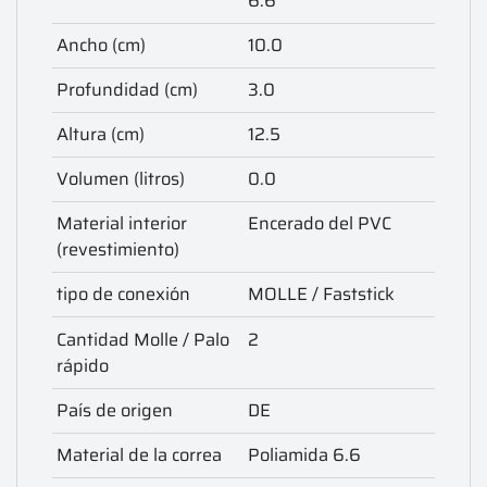
6.6
Ancho (cm)
10.0
Profundidad (cm)
3.0
Altura (cm)
12.5
Volumen (litros)
0.0
Material interior
Encerado del PVC
(revestimiento)
tipo de conexión
MOLLE / Faststick
Cantidad Molle / Palo
2
rápido
País de origen
DE
Material de la correa
Poliamida 6.6