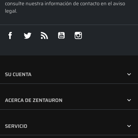
consulte nuestra información de contacto en el aviso
legal.
Facebook
Twitter
Rss
YouTube
Instagram

SU CUENTA

ACERCA DE ZENTAURON

SERVICIO