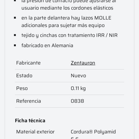
la presión de contacto puede ajustarse al
usuario mediante los cordones elásticos
en la parte delantera hay lazos MOLLE
adicionales para sujetar más equipo
tejido y cinchas con tratamiento IRR / NIR
fabricado en Alemania
Fabricante
Zentauron
Estado
Nuevo
Peso
0.11 kg
Referencia
0838
Ficha técnica
Material exterior
Cordura® Polyamid