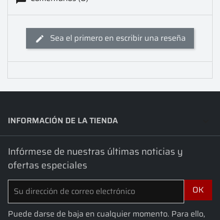
Sea el primero en escribir una reseña
INFORMACIÓN DE LA TIENDA
keyboard_arrow_down
Infórmese de nuestras últimas noticias y
ofertas especiales
Puede darse de baja en cualquier momento. Para ello,