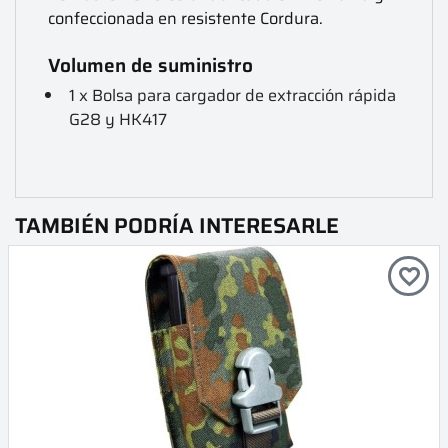
confeccionada en resistente Cordura.
Volumen de suministro
1 x Bolsa para cargador de extracción rápida
G28 y HK417
TAMBIÉN PODRÍA INTERESARLE
favorite_border