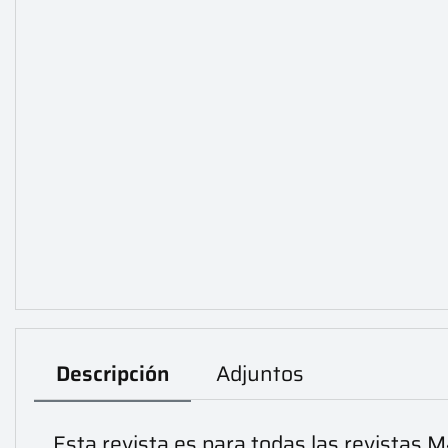
Descripción
Adjuntos
Esta revista es para todas las revistas 