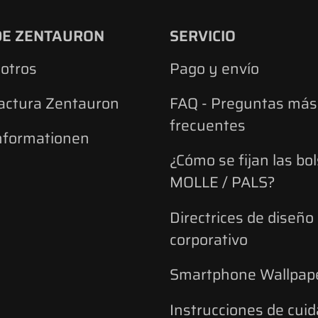
DE ZENTAURON
SERVICIO
otros
Pago y envío
actura Zentauron
FAQ - Preguntas más
frecuentes
nformationen
¿Cómo se fijan las bo
MOLLE / PALS?
Directrices de diseño
corporativo
Smartphone Wallpap
Instrucciones de cuid