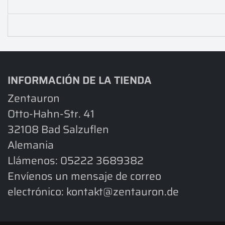
INFORMACIÓN DE LA TIENDA
Zentauron
Otto-Hahn-Str. 41
32108 Bad Salzuflen
Alemania
Llámenos:
05222 3689382
Envíenos un mensaje de correo
electrónico:
kontakt@zentauron.de