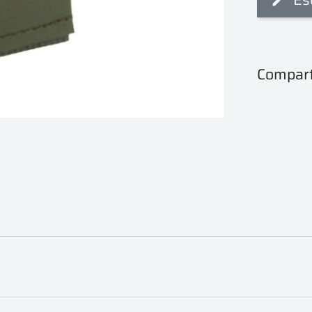
Compart