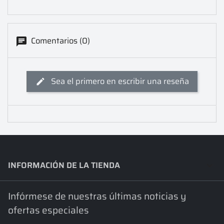
Comentarios (0)
Sea el primero en escribir una reseña
INFORMACIÓN DE LA TIENDA
keyboard_arrow_down
Infórmese de nuestras últimas noticias y
ofertas especiales