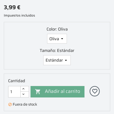
3,99 €
Impuestos incluidos
Color: Oliva
Tamaño: Estándar
Cantidad
Añadir al carrito
favorite_border

Fuera de stock
