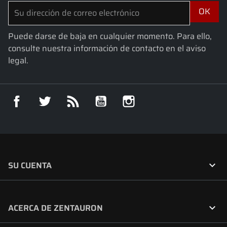
Puede darse de baja en cualquier momento. Para ello,
consulte nuestra información de contacto en el aviso
legal.
Facebook
Twitter
Rss
YouTube
Instagram

SU CUENTA

ACERCA DE ZENTAURON