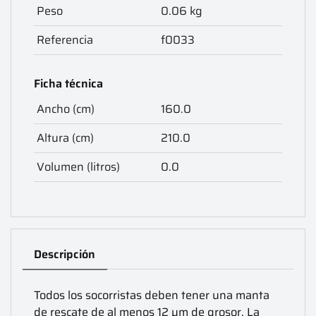
Peso
0.06 kg
Referencia
f0033
Ficha técnica
Ancho (cm)
160.0
Altura (cm)
210.0
Volumen (litros)
0.0
Descripción
Todos los socorristas deben tener una manta
de rescate de al menos 12 µm de grosor. La