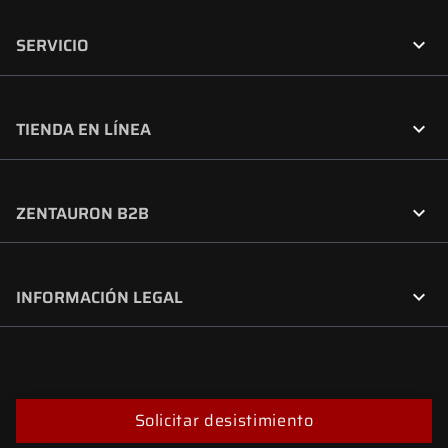

SERVICIO

TIENDA EN LÍNEA

ZENTAURON B2B

INFORMACIÓN LEGAL
Solicitar desistimiento