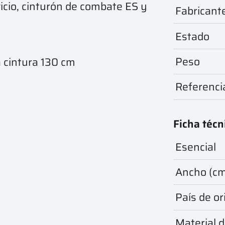
icio, cinturón de combate ES y
Fabricant
Estado
Peso
a cintura 130 cm
Referenci
Ficha técn
Esencial
Ancho (c
País de or
Material d