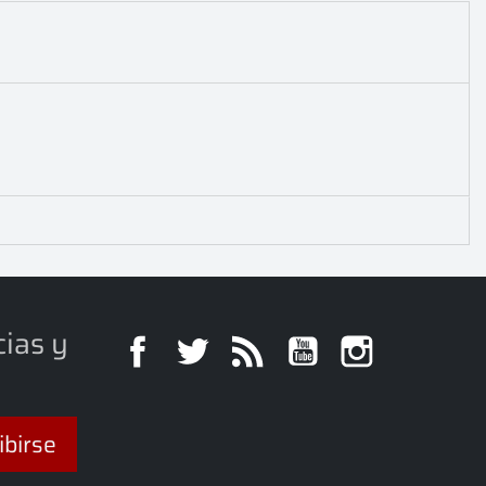
cias y
Facebook
Twitter
Rss
YouTube
Instagra