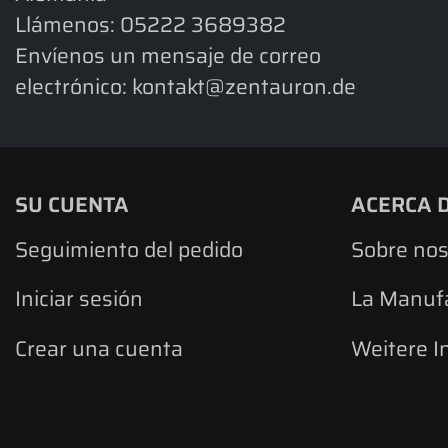
Llámenos:
05222 3689382
Envíenos un mensaje de correo
electrónico:
kontakt@zentauron.de
SU CUENTA
ACERCA 
Seguimiento del pedido
Sobre nos
Iniciar sesión
La Manuf
Crear una cuenta
Weitere I