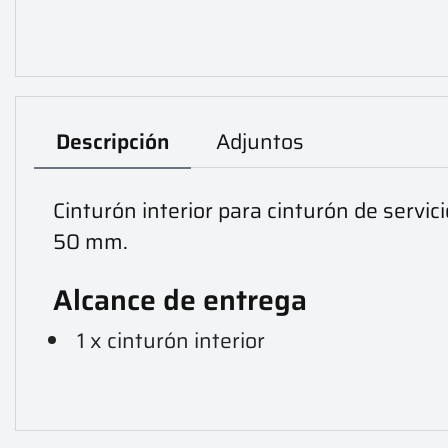
Descripción
Adjuntos
Cinturón interior para cinturón de servi
50 mm.
Alcance de entrega
1 x cinturón interior