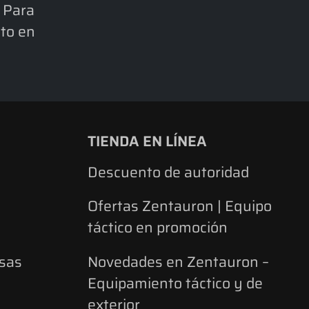
 Para
cto en
TIENDA EN LÍNEA
Descuento de autoridad
Ofertas Zentauron | Equipo
táctico en promoción
lsas
Novedades en Zentauron –
Equipamiento táctico y de
exterior