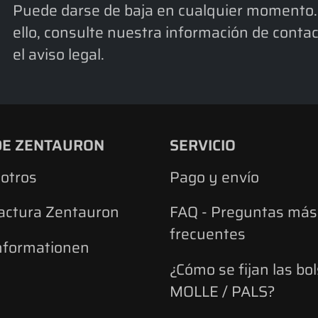
Puede darse de baja en cualquier momento.
ello, consulte nuestra información de conta
el aviso legal.
DE ZENTAURON
SERVICIO
otros
Pago y envío
actura Zentauron
FAQ - Preguntas más
frecuentes
nformationen
¿Cómo se fijan las bo
MOLLE / PALS?