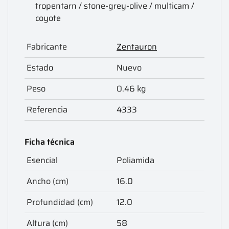
tropentarn / stone-grey-olive / multicam /
coyote
Fabricante
Zentauron
Estado
Nuevo
Peso
0.46 kg
Referencia
4333
Ficha técnica
Esencial
Poliamida
Ancho (cm)
16.0
Profundidad (cm)
12.0
Altura (cm)
58