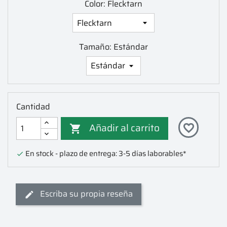
Color: Flecktarn
Tamaño: Estándar
Cantidad
Añadir al carrito
favorite_border

En stock - plazo de entrega: 3-5 días laborables*

Escriba su propia reseña