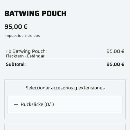
BATWING POUCH
95,00 €
Impuestos incluidos
1 x Batwing Pouch:
95,00 €
Flecktarn - Estándar
Subtotal:
95,00 €
Seleccionar accesorios y extensiones
Rucksäcke
(0/1)
