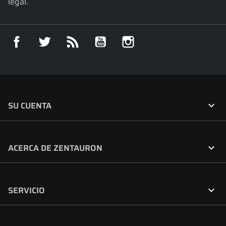
legal.
Facebook
Twitter
Rss
YouTube
Instagram

SU CUENTA

ACERCA DE ZENTAURON

SERVICIO