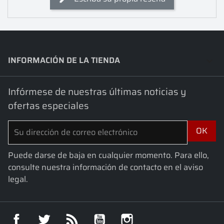
INFORMACIÓN DE LA TIENDA
keyboard_arrow_down
Infórmese de nuestras últimas noticias y
ofertas especiales
Puede darse de baja en cualquier momento. Para ello,
consulte nuestra información de contacto en el aviso
legal.
Facebook
Twitter
Rss
YouTube
Instagram