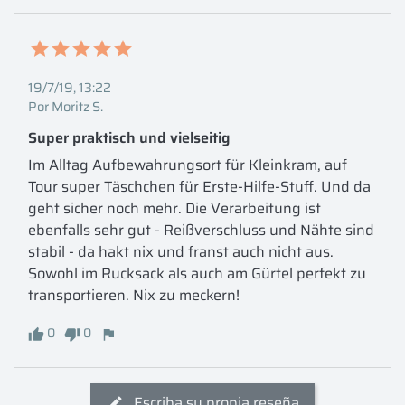
19/7/19, 13:22
Por Moritz S.
Super praktisch und vielseitig
Im Alltag Aufbewahrungsort für Kleinkram, auf 
Tour super Täschchen für Erste-Hilfe-Stuff. Und da 
geht sicher noch mehr. Die Verarbeitung ist 
ebenfalls sehr gut - Reißverschluss und Nähte sind 
stabil - da hakt nix und franst auch nicht aus. 
Sowohl im Rucksack als auch am Gürtel perfekt zu 
transportieren. Nix zu meckern!
0
0
Escriba su propia reseña