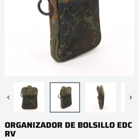


ORGANIZADOR DE BOLSILLO EDC
RV