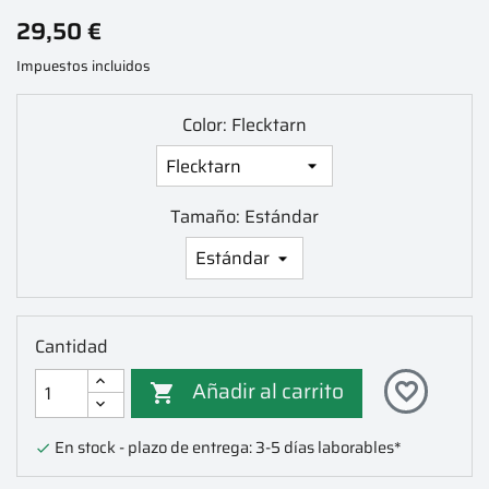
29,50 €
Impuestos incluidos
Color: Flecktarn
Tamaño: Estándar
Cantidad
Añadir al carrito
favorite_border

En stock - plazo de entrega: 3-5 días laborables*
