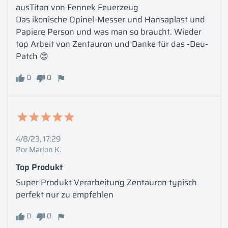
ausTitan von Fennek Feuerzeug 

Das ikonische Opinel-Messer und Hansaplast und 
Papiere Person und was man so braucht. Wieder 
top Arbeit von Zentauron und Danke für das -Deu- 
Patch 😊
0
0
4/8/23, 17:29
Por Marlon K.
Top Produkt 
Super Produkt Verarbeitung Zentauron typisch 
perfekt nur zu empfehlen
0
0