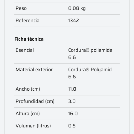
Peso
0.08 kg
Referencia
1342
Ficha técnica
Esencial
Cordura® poliamida
6.6
Material exterior
Cordura® Polyamid
6.6
Ancho (cm)
11.0
Profundidad (cm)
3.0
Altura (cm)
16.0
Volumen (litros)
0.5