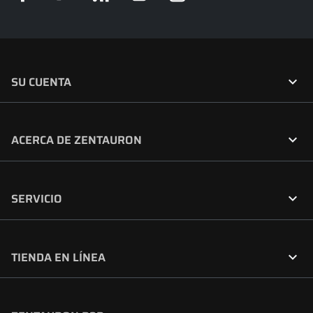

SU CUENTA

ACERCA DE ZENTAURON

SERVICIO

TIENDA EN LÍNEA