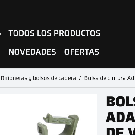
TODOS LOS PRODUCTOS
NOVEDADES
OFERTAS
Riñoneras y bolsos de cadera
Bolsa de cintura A
BOL
ADA
DE 