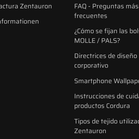
actura Zentauron
FAQ - Preguntas más
frecuentes
nformationen
¿Cómo se fijan las bo
MOLLE / PALS?
Directrices de diseño
corporativo
Smartphone Wallpap
Instrucciones de cuid
productos Cordura
Tipos de tejido utiliz
Zentauron