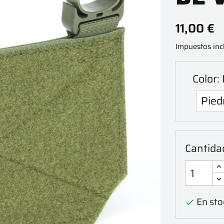
11,00 €
Impuestos inc
Color:
Cantida
En sto
