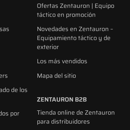
Ofertas Zentauron | Equipo
táctico en promoción
lsas
Novedades en Zentauron –
Equipamiento táctico y de
exterior
Los más vendidos
ers
Mapa del sitio
ado de los
ZENTAURON B2B
Tienda online de Zentauron
ados por
para distribuidores