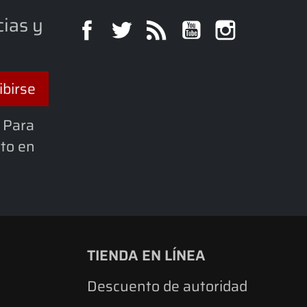
cias y
Facebook
Twitter
Rss
YouTube
Instagra
 Para
cto en
TIENDA EN LÍNEA
Descuento de autoridad