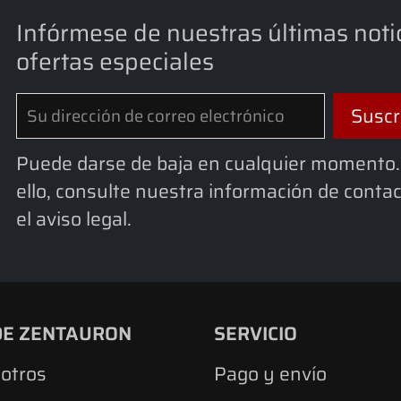
Infórmese de nuestras últimas noti
ofertas especiales
Puede darse de baja en cualquier momento.
ello, consulte nuestra información de conta
el aviso legal.
DE ZENTAURON
SERVICIO
otros
Pago y envío