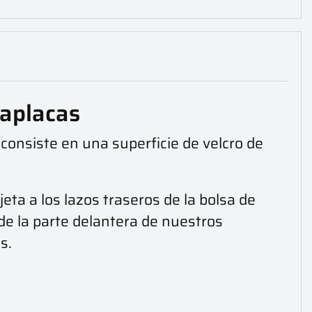
taplacas
 consiste en una superficie de velcro de
jeta a los lazos traseros de la bolsa de
o de la parte delantera de nuestros
s.