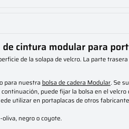
 de cintura modular para por
erficie de la solapa de velcro. La parte trasera
do para nuestra
bolsa de cadera Modular
. Se su
 continuación, puede fijar la bolsa en el velcr
uede utilizar en portaplacas de otros fabricante
-oliva, negro o coyote.