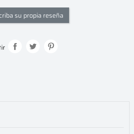
criba su propia reseña
ir