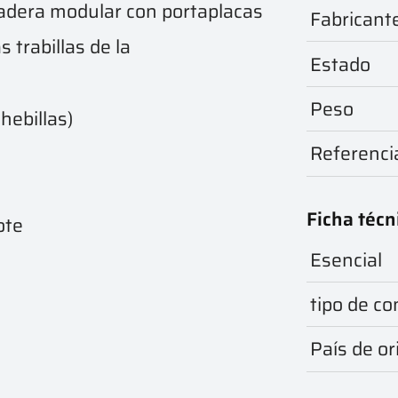
cadera modular con portaplacas
Fabricant
s trabillas de la
Estado
Peso
hebillas)
Referenci
Ficha técn
ote
Esencial
tipo de c
País de or