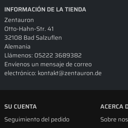
INFORMACIÓN DE LA TIENDA
Zentauron
Otto-Hahn-Str. 41
32108 Bad Salzuflen
Alemania
Llámenos:
05222 3689382
Envíenos un mensaje de correo
electrónico:
kontakt@zentauron.de
SU CUENTA
ACERCA 
Seguimiento del pedido
Sobre nos