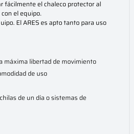
ar fácilmente el chaleco protector al
con el equipo.
quipo. El ARES es apto tanto para uso
n la máxima libertad de movimiento
comodidad de uso
hilas de un día o sistemas de