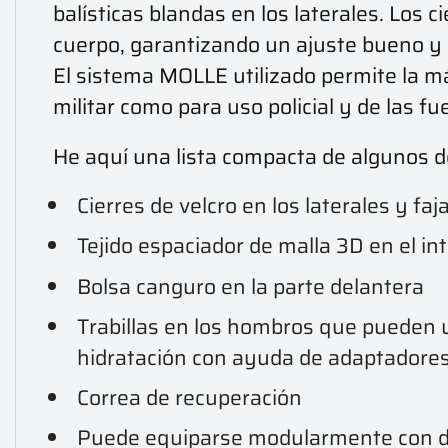
balísticas blandas en los laterales. Los c
cuerpo, garantizando un ajuste bueno y
El sistema MOLLE utilizado permite la má
militar como para uso policial y de las fu
He aquí una lista compacta de algunos d
Cierres de velcro en los laterales y f
Tejido espaciador de malla 3D en el i
Bolsa canguro en la parte delantera
Trabillas en los hombros que pueden u
hidratación con ayuda de adaptadore
Correa de recuperación
Puede equiparse modularmente con di