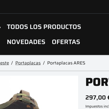
TODOS LOS PRODUCTOS
NOVEDADES
OFERTAS
este
Portaplacas
Portaplacas ARES
POR
297,00 
Impuestos inc