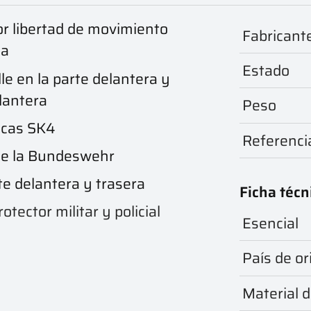
r libertad de movimiento
Fabricant
ma
Estado
le en la parte delantera y
lantera
Peso
icas SK4
Referenci
de la Bundeswehr
te delantera y trasera
Ficha técn
tector militar y policial
Esencial
País de or
Material d