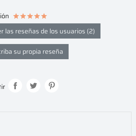
ción
r las reseñas de los usuarios (2)
riba su propia reseña
ir