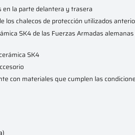
s en la parte delantera y trasera
e los chalecos de protección utilizados ante
erámica SK4 de las Fuerzas Armadas alemanas y
e cerámica SK4
ccesorio
nte con materiales que cumplen las condicione
a)