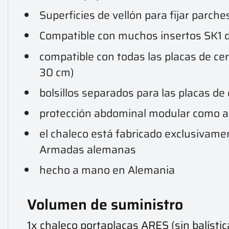
Superficies de vellón para fijar parche
Compatible con muchos insertos SK1 d
compatible con todas las placas de c
30 cm)
bolsillos separados para las placas d
protección abdominal modular como a
el chaleco está fabricado exclusivame
Armadas alemanas
hecho a mano en Alemania
Volumen de suministro
1x chaleco portaplacas ARES (sin balístic