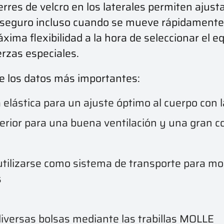
ierres de velcro en los laterales permiten ajust
 seguro incluso cuando se mueve rápidamente 
xima flexibilidad a la hora de seleccionar el e
erzas especiales.
e los datos más importantes:
aja elástica para un ajuste óptimo al cuerpo co
nterior para una buena ventilación y una gran 
tilizarse como sistema de transporte para moc
s
versas bolsas mediante las trabillas MOLLE