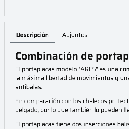
Descripción
Adjuntos
Combinación de portapl
El portaplacas modelo "ARES" es una com
la máxima libertad de movimientos y una
antibalas.
En comparación con los chalecos protec
delgado, por lo que también lo pueden ll
El portaplacas tiene dos
inserciones balí