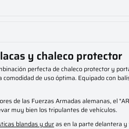
acas y chaleco protector
binación perfecta de chaleco protector y por
 comodidad de uso óptima. Equipado con balís
tores de las Fuerzas Armadas alemanas, el "
evar muy bien los tripulantes de vehículos.
sticas blandas y dur
as en la parte delantera y