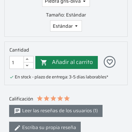
Tamaño: Estándar
Cantidad
Añadir al carrito
favorite_border

En stock - plazo de entrega: 3-5 días laborables*

Calificación
Leer las reseñas de los usuarios (1)
Escriba su propia reseña