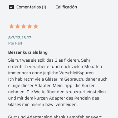
Comentarios (1)
Calificación
8/7/22, 15:27
Por Ralf
Besser kurz als lang
Sie tut was sie soll: das Glas fixieren. Sehr 
ordentlich verarbeitet und nach vielen Monaten 
immer noch ohne jegliche Verschleißspuren.

Ich hab recht viele Gläser im Gebrauch, daher auch 
einige dieser Adapter. Mein Tipp: die Kurzen 
nehmen! Die Weite über den Kreuzgurt einstellen 
und mit dem kurzen Adapter das Pendeln des 
Glases minimieren bzw. vermeiden.

Gurt und Adapter sind absolut empfehlenswert. 