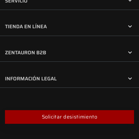

SERVICIO

TIENDA EN LÍNEA

ZENTAURON B2B

INFORMACIÓN LEGAL
Solicitar desistimiento