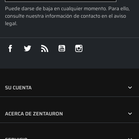
Puede darse de baja en cualquier momento. Para ello,
consulte nuestra información de contacto en el aviso
legal.
Facebook
Twitter
Rss
YouTube
Instagram

SU CUENTA

ACERCA DE ZENTAURON